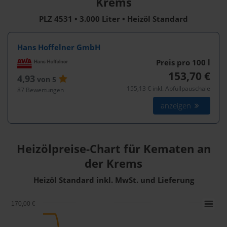
Krems
PLZ 4531 • 3.000 Liter • Heizöl Standard
Hans Hoffelner GmbH
Preis pro 100
l
153,70 €
4,93
von 5
155,13 € inkl. Abfüllpauschale
87 Bewertungen
anzeigen
Heizölpreise-Chart für Kematen an
der Krems
Heizöl Standard inkl. MwSt. und Lieferung
170,00 €