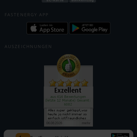
FASTENERGY APP
AUSZEICHNUNGEN