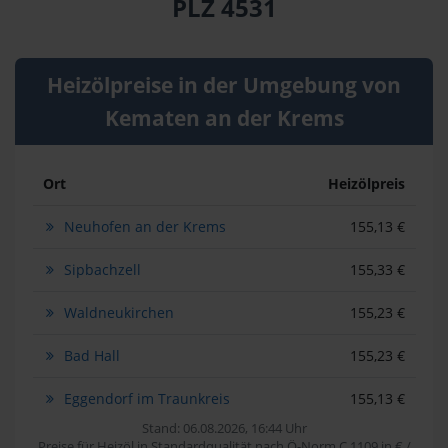
PLZ 4531
Heizölpreise in der Umgebung von
Kematen an der Krems
Ort
Heizölpreis
Neuhofen an der Krems
155,13 €
Sipbachzell
155,33 €
Waldneukirchen
155,23 €
Bad Hall
155,23 €
Eggendorf im Traunkreis
155,13 €
Stand: 06.08.2026, 16:44 Uhr
Preise für Heizöl in Standardqualität nach Ö-Norm C 1109 in € /