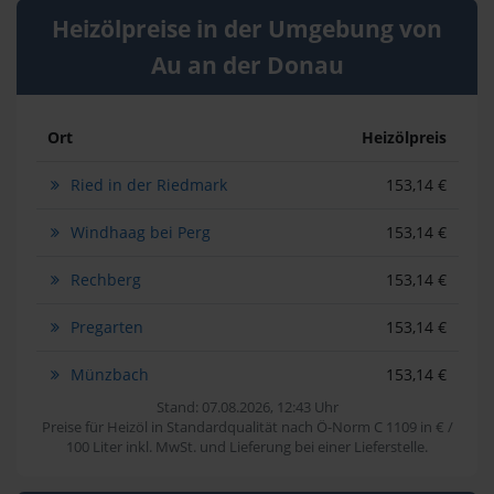
Heizölpreise in der Umgebung von
Au an der Donau
Ort
Heizölpreis
Ried in der Riedmark
153,14 €
Windhaag bei Perg
153,14 €
Rechberg
153,14 €
Pregarten
153,14 €
Münzbach
153,14 €
Stand: 07.08.2026, 12:43 Uhr
Preise für Heizöl in Standardqualität nach Ö-Norm C 1109 in € /
100 Liter inkl. MwSt. und Lieferung bei einer Lieferstelle.