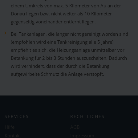
einem Umkreis von max. 5 Kilometer von Au an der
Donau liegen bzw. nicht weiter als 10 Kilometer
gegenseitig voneinander entfernt liegen.
Bei Tankanlagen, die länger nicht gereinigt worden sind
(empfohlen wird eine Tankreinigung alle 5 Jahre)
empfiehlt es sich, die Heizungsanlage unmittelbar vor
Betankung für 2 bis 3 Stunden auszuschalten. Dadurch
wird verhindert, dass der durch die Betankung
aufgewirbelte Schmutz die Anlage verstopft.
SERVICES
RECHTLICHES
Hilfe
AGB
Kontakt
Impressum