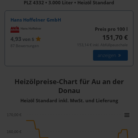
PLZ 4332 • 3.000 Liter • Heizöl Standard
Hans Hoffelner GmbH
Preis pro 100
l
151,70 €
4,93
von 5
153,14 € inkl. Abfüllpauschale
87 Bewertungen
anzeigen
Heizölpreise-Chart für Au an der
Donau
Heizöl Standard inkl. MwSt. und Lieferung
170,00 €
160,00 €