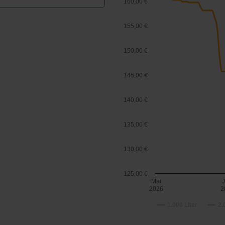
160,00 €
155,00 €
150,00 €
145,00 €
140,00 €
135,00 €
130,00 €
125,00 €
Mai
J
2026
2
1.000 Liter
2.