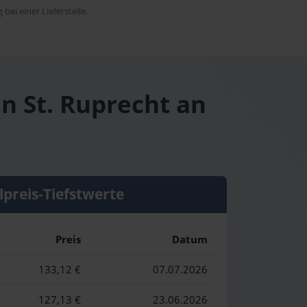
bei einer Lieferstelle.
in St. Ruprecht an
lpreis-Tiefstwerte
Preis
Datum
133,12 €
07.07.2026
127,13 €
23.06.2026