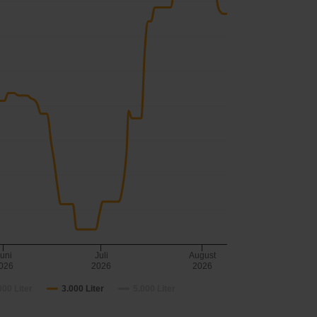
uni
Juli
August
026
2026
2026
000 Liter
3.000 Liter
5.000 Liter