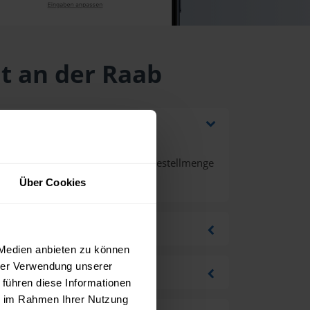
ht an der Raab
g und Mehrwertsteuer bei einer Bestellmenge
Über Cookies
 Medien anbieten zu können
hrer Verwendung unserer
 führen diese Informationen
ie im Rahmen Ihrer Nutzung