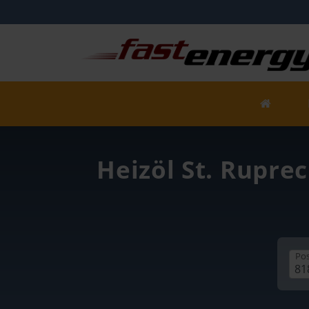
Heizöl St. Rupre
Pos