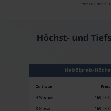
Preise für Heizöl in S
Höchst- und Tiefs
Heizölpreis-Höchs
Zeitraum
Preis
4 Wochen
169,23 €
3 Monate
169,23 €