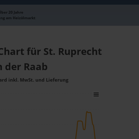
Über 20 Jahre
ung am Heizölmarkt
Chart für St. Ruprecht
n der Raab
ard inkl. MwSt. und Lieferung