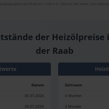
tandardqualität nach Ö-Norm C 1109 in € / 100 Liter inkl. MwSt. und Lieferung 
tstände der Heizölpreise 
der Raab
twerte
Heizö
Datum
Zeitraum
30.07.2026
4 Wochen
30.07.2026
3 Monate