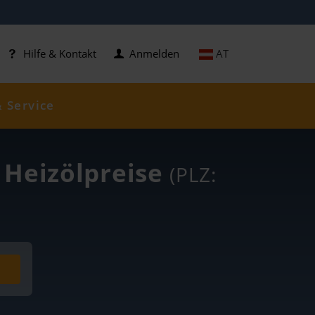
AT
Hilfe & Kontakt
Anmelden
& Service
e Heizölpreise
(PLZ: