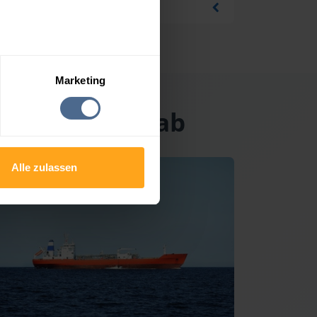
Marketing
cht an der Raab
Alle zulassen