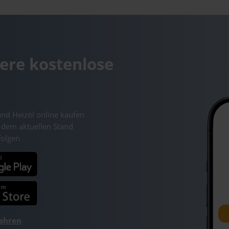
ere kostenlose
und Heizöl online kaufen
 dem aktuellen Stand
folgen
fahren