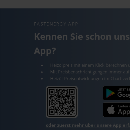
FASTENERGY APP
Kennen Sie schon uns
App?
Heizölpreis mit einem Klick berechnen 
Mit Preisbenachrichtigungen immer auf
Heizöl-Preisentwicklungen im Chart ver
oder zuerst mehr über unsere App er