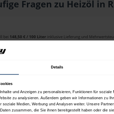
fige Fragen zu Heizöl in 
ll bei
148,50 € / 100 Liter
inklusive Lieferung und Mehrwertsteue
alten Sie über unseren
Preisrechner
.
Details
 Raab?
Cookies
nhalte und Anzeigen zu personalisieren, Funktionen für soziale
Website zu analysieren. Außerdem geben wir Informationen zu I
r soziale Medien, Werbung und Analysen weiter. Unsere Partner
 Daten zusammen, die Sie ihnen bereitgestellt haben oder die s