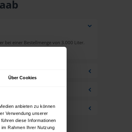
Raab
r bei einer Bestellmenge von 3.000 Liter.
Über Cookies
 Medien anbieten zu können
hrer Verwendung unserer
 führen diese Informationen
ie im Rahmen Ihrer Nutzung