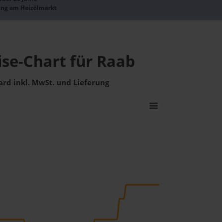
ung am Heizölmarkt
ise-Chart für Raab
ard inkl. MwSt. und Lieferung