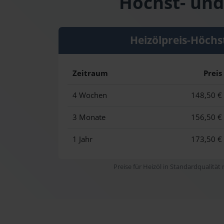
Höchst- und
Heizölpreis-Höchs
Zeitraum
Preis
4 Wochen
148,50 €
3 Monate
156,50 €
1 Jahr
173,50 €
Preise für Heizöl in Standardqualität