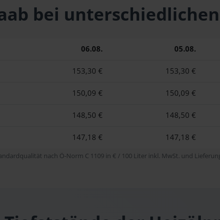
 Raab bei unterschiedlic
06.08.
05.08.
153,30 €
153,30 €
150,09 €
150,09 €
148,50 €
148,50 €
147,18 €
147,18 €
tandardqualität nach Ö-Norm C 1109 in € / 100 Liter inkl. MwSt. und Lieferung 