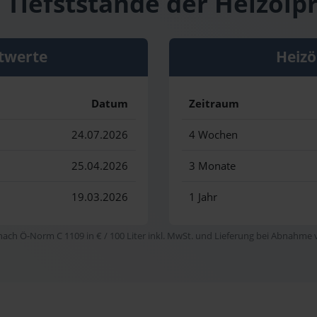
 Tiefststände der Heizölpr
twerte
Heizö
Datum
Zeitraum
24.07.2026
4 Wochen
25.04.2026
3 Monate
19.03.2026
1 Jahr
 nach Ö-Norm C 1109 in € / 100 Liter inkl. MwSt. und Lieferung bei Abnahme vo