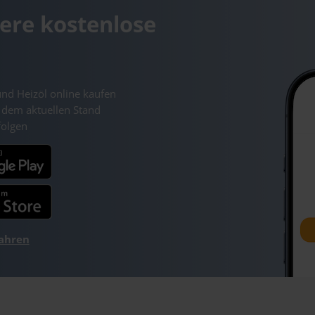
ere kostenlose
und Heizöl online kaufen
 dem aktuellen Stand
folgen
fahren