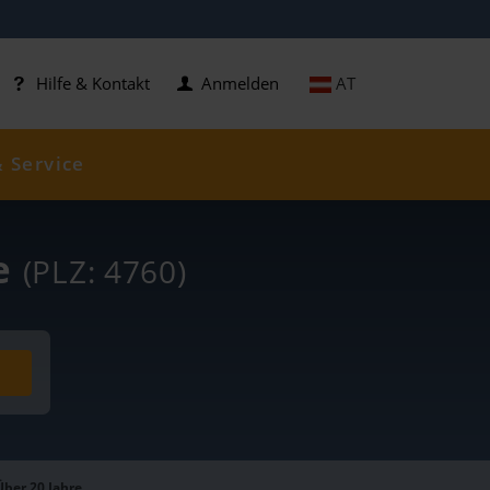
AT
Hilfe & Kontakt
Anmelden
& Service
se
(PLZ: 4760)
Über 20 Jahre