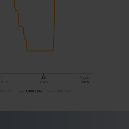
Juni
Juli
August
2026
2026
2026
000 Liter
3.000 Liter
5.000 Liter