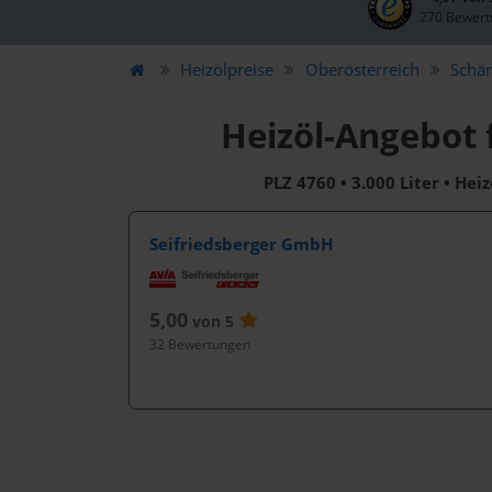
270 Bewert
Heizölpreise
Oberösterreich
Schär
Heizöl-Angebot 
PLZ 4760 • 3.000 Liter • Hei
Seifriedsberger GmbH
5,00
von 5
32 Bewertungen