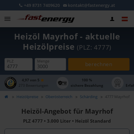
+49 8731 7409620
kontakt@fastenergy.at
Heizöl Mayrhof - aktuelle
Heizölpreise
(PLZ: 4777)
PLZ
Menge
berechnen
4,97 von 5
100 %
273 Bewertungen
sichere Bezahlung
Erfa
Heizölpreise
Oberösterreich
Schärding
4777 Mayrhof
Heizöl-Angebot für Mayrhof
PLZ 4777 • 3.000 Liter • Heizöl Standard