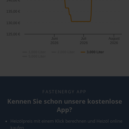
140,00 €
135,00 €
130,00 €
125,00 €
Juni
Juli
August
2026
2026
2026
1.000 Liter
2.000 Liter
3.000 Liter
5.000 Liter
FASTENERGY APP
Kennen Sie schon unsere kostenlose
App?
Heizölpreis mit einem Klick berechnen und Heizöl online
kaufen