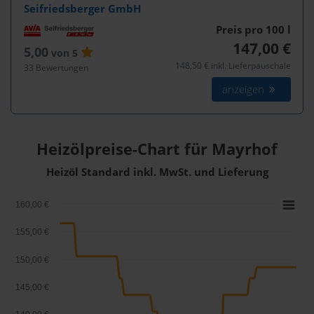
Seifriedsberger GmbH
Preis pro 100
l
147,00 €
5,00
von 5
148,50 € inkl. Lieferpauschale
33 Bewertungen
anzeigen
Heizölpreise-Chart für Mayrhof
Heizöl Standard inkl. MwSt. und Lieferung
160,00 €
155,00 €
150,00 €
145,00 €