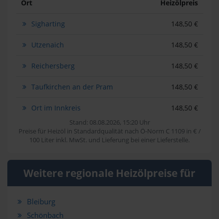
Ort
Heizölpreis
Sigharting
148,50 €
Utzenaich
148,50 €
Reichersberg
148,50 €
Taufkirchen an der Pram
148,50 €
Ort im Innkreis
148,50 €
Stand: 08.08.2026, 15:20 Uhr
Preise für Heizöl in Standardqualität nach Ö-Norm C 1109 in € /
100 Liter inkl. MwSt. und Lieferung bei einer Lieferstelle.
Weitere regionale Heizölpreise für
Bleiburg
Schönbach