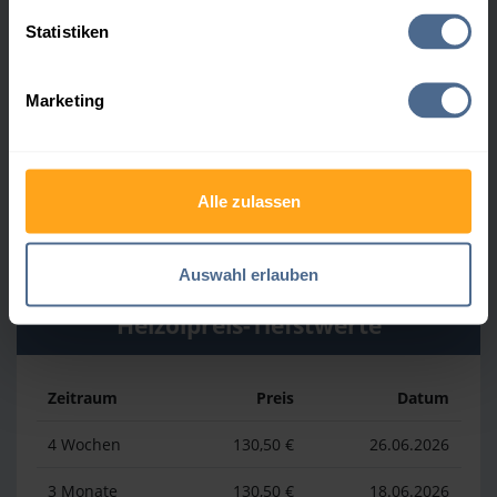
Heizölpreis-Höchstwerte
Statistiken
Zeitraum
Preis
Datum
Marketing
4 Wochen
148,50 €
25.07.2026
3 Monate
156,50 €
26.04.2026
Alle zulassen
1 Jahr
173,50 €
19.03.2026
Auswahl erlauben
Heizölpreis-Tiefstwerte
Zeitraum
Preis
Datum
4 Wochen
130,50 €
26.06.2026
3 Monate
130,50 €
18.06.2026