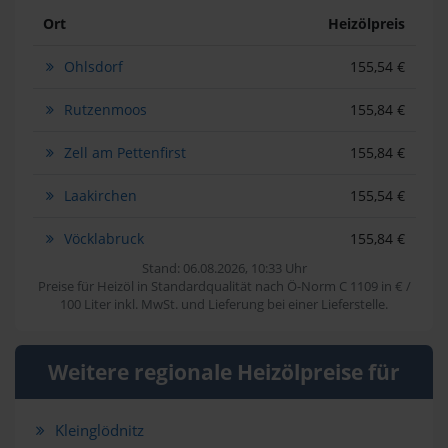
Ort
Heizölpreis
Ohlsdorf
155,54 €
Rutzenmoos
155,84 €
Zell am Pettenfirst
155,84 €
Laakirchen
155,54 €
Vöcklabruck
155,84 €
Stand: 06.08.2026, 10:33 Uhr
Preise für Heizöl in Standardqualität nach Ö-Norm C 1109 in € /
100 Liter inkl. MwSt. und Lieferung bei einer Lieferstelle.
Weitere regionale Heizölpreise für
Kleinglödnitz