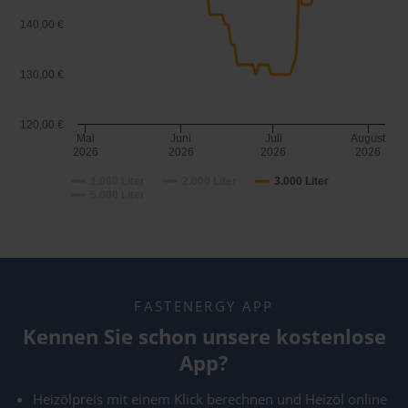
140,00 €
130,00 €
120,00 €
Mai
Juni
Juli
August
2026
2026
2026
2026
1.000 Liter
2.000 Liter
3.000 Liter
5.000 Liter
FASTENERGY APP
Kennen Sie schon unsere kostenlose
App?
Heizölpreis mit einem Klick berechnen und Heizöl online