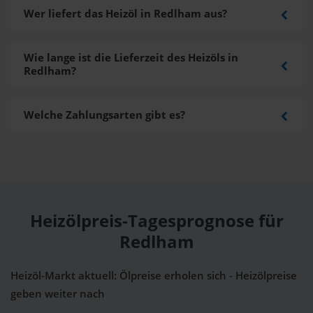
Wer liefert das Heizöl in Redlham aus?
Wie lange ist die Lieferzeit des Heizöls in
Redlham?
Welche Zahlungsarten gibt es?
Heizölpreis-Tagesprognose für
Redlham
Heizöl-Markt aktuell: Ölpreise erholen sich - Heizölpreise
geben weiter nach