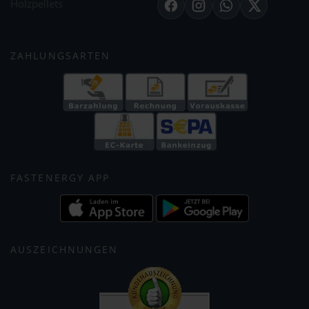
Holzpellets
Facebook
Instagram
WhatsApp
X
ZAHLUNGSARTEN
FASTENERGY APP
AUSZEICHNUNGEN