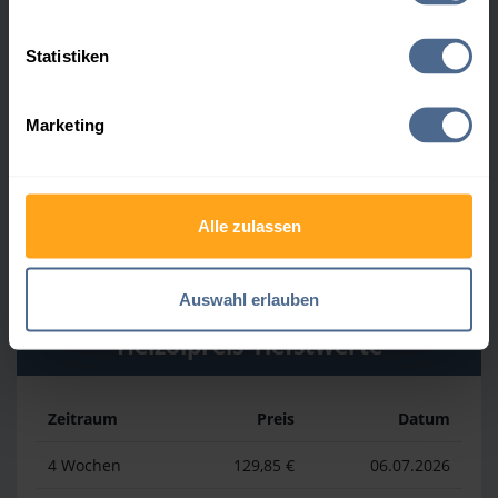
Heizölpreis-Höchstwerte
Statistiken
Zeitraum
Preis
Datum
Marketing
4 Wochen
161,84 €
30.07.2026
3 Monate
167,13 €
06.05.2026
Alle zulassen
1 Jahr
197,12 €
03.04.2026
Auswahl erlauben
Heizölpreis-Tiefstwerte
Zeitraum
Preis
Datum
4 Wochen
129,85 €
06.07.2026