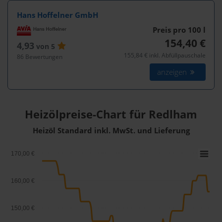
Hans Hoffelner GmbH
Preis pro 100
l
154,40 €
4,93
von 5
155,84 € inkl. Abfüllpauschale
86 Bewertungen
anzeigen
Heizölpreise-Chart für Redlham
Heizöl Standard inkl. MwSt. und Lieferung
170,00 €
160,00 €
150,00 €