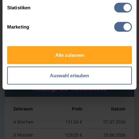
Heizölpreis-Höchstwerte
Statistiken
Zeitraum
Preis
Datum
Marketing
4 Wochen
161,54 €
30.07.2026
3 Monate
164,65 €
07.05.2026
Alle zulassen
1 Jahr
196,52 €
03.04.2026
Auswahl erlauben
Heizölpreis-Tiefstwerte
Zeitraum
Preis
Datum
4 Wochen
131,54 €
07.07.2026
3 Monate
129,55 €
25.06.2026