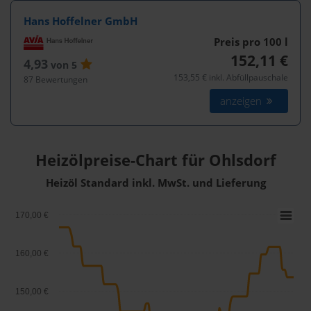
Hans Hoffelner GmbH
Preis pro 100
l
152,11 €
4,93
von 5
153,55 € inkl. Abfüllpauschale
87 Bewertungen
anzeigen
Heizölpreise-Chart für Ohlsdorf
Heizöl Standard inkl. MwSt. und Lieferung
170,00 €
160,00 €
150,00 €