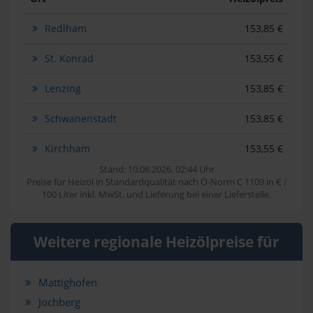
Redlham
153,85 €
St. Konrad
153,55 €
Lenzing
153,85 €
Schwanenstadt
153,85 €
Kirchham
153,55 €
Stand: 10.08.2026, 02:44 Uhr
Preise für Heizöl in Standardqualität nach Ö-Norm C 1109 in € /
100 Liter inkl. MwSt. und Lieferung bei einer Lieferstelle.
Weitere regionale Heizölpreise für
Mattighofen
Jochberg