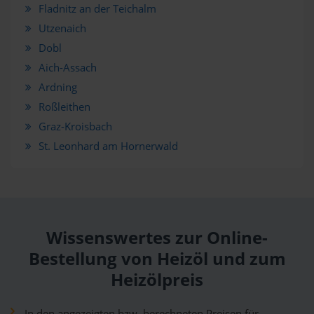
Fladnitz an der Teichalm
Utzenaich
Dobl
Aich-Assach
Ardning
Roßleithen
Graz-Kroisbach
St. Leonhard am Hornerwald
Wissenswertes zur Online-
Bestellung von Heizöl und zum
Heizölpreis
In den angezeigten bzw. berechneten Preisen für