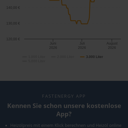
140,00 €
130,00 €
120,00 €
Juni
Juli
August
2026
2026
2026
1.000 Liter
2.000 Liter
3.000 Liter
5.000 Liter
FASTENERGY APP
Kennen Sie schon unsere kostenlose
App?
Heizölpreis mit einem Klick berechnen und Heizöl online