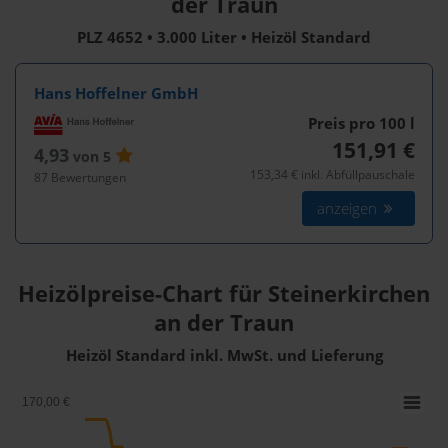
der Traun
PLZ 4652 • 3.000 Liter • Heizöl Standard
Hans Hoffelner GmbH
Preis pro 100
l
151,91 €
4,93
von 5
153,34 € inkl. Abfüllpauschale
87 Bewertungen
anzeigen
Heizölpreise-Chart für Steinerkirchen
an der Traun
Heizöl Standard inkl. MwSt. und Lieferung
170,00 €