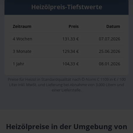
Heizölpreis-Tiefstwerte
Zeitraum
Preis
Datum
4 Wochen
131,33 €
07.07.2026
3 Monate
129,34 €
25.06.2026
1 Jahr
104,33 €
08.01.2026
Preise für Heizöl in Standardqualität nach Ö-Norm C 1109 in € / 100
Liter inkl. MwSt. und Lieferung bei Abnahme von 3.000 Litern und
einer Lieferstelle.
Heizölpreise in der Umgebung von