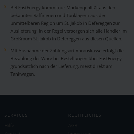
Bei FastEnergy kommt nur Markenqualität aus den
bekannten Raffinerien und Tanklägern aus der
unmittelbaren Region um St. Jakob in Defereggen zur
Auslieferung. In der Regel versorgen sich alle Händler im
Großraum St. Jakob in Defereggen aus diesen Quellen.
Mit Ausnahme der Zahlungsart Vorauskasse erfolgt die
Bezahlung der Ware bei Bestellungen über FastEnergy
grundsätzlich nach der Lieferung, meist direkt am
Tankwagen.
SERVICES
RECHTLICHES
Hilfe
AGB
Kontakt
Impressum