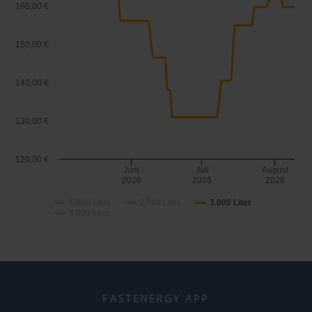
160,00 €
150,00 €
140,00 €
130,00 €
120,00 €
Juni
Juli
August
2026
2026
2026
1.000 Liter
2.000 Liter
3.000 Liter
5.000 Liter
FASTENERGY APP