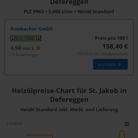
Defereggen
PLZ 9963 • 3.000 Liter • Heizöl Standard
Rossbacher GmbH
Preis pro 100
l
158,40 €
4,94
von 5
159,60 € inkl. Abfüllpauschale
17 Bewertungen
anzeigen
Heizölpreise-Chart für St. Jakob in
Defereggen
Heizöl Standard inkl. MwSt. und Lieferung
170,00 €