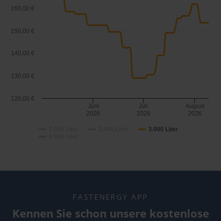
160,00 €
150,00 €
140,00 €
130,00 €
120,00 €
Juni
Juli
August
2026
2026
2026
1.000 Liter
2.000 Liter
3.000 Liter
5.000 Liter
FASTENERGY APP
Kennen Sie schon unsere kostenlose