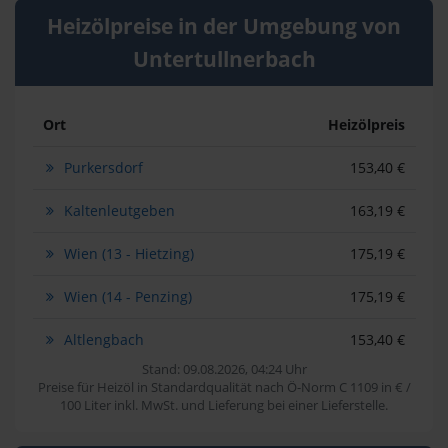
Heizölpreise in der Umgebung von
Untertullnerbach
Ort
Heizölpreis
Purkersdorf
153,40 €
Kaltenleutgeben
163,19 €
Wien (13 - Hietzing)
175,19 €
Wien (14 - Penzing)
175,19 €
Altlengbach
153,40 €
Stand: 09.08.2026, 04:24 Uhr
Preise für Heizöl in Standardqualität nach Ö-Norm C 1109 in € /
100 Liter inkl. MwSt. und Lieferung bei einer Lieferstelle.