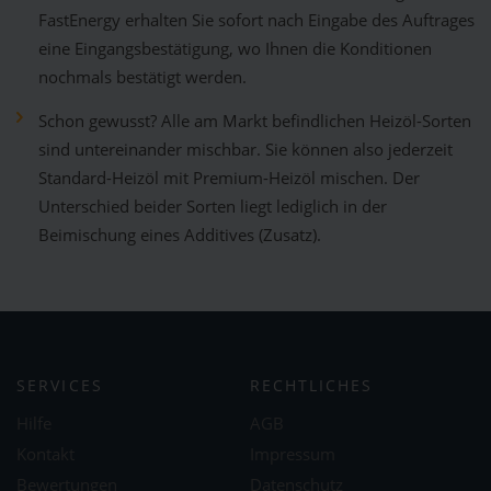
FastEnergy erhalten Sie sofort nach Eingabe des Auftrages
eine Eingangsbestätigung, wo Ihnen die Konditionen
nochmals bestätigt werden.
Schon gewusst? Alle am Markt befindlichen Heizöl-Sorten
sind untereinander mischbar. Sie können also jederzeit
Standard-Heizöl mit Premium-Heizöl mischen. Der
Unterschied beider Sorten liegt lediglich in der
Beimischung eines Additives (Zusatz).
SERVICES
RECHTLICHES
Hilfe
AGB
Kontakt
Impressum
Bewertungen
Datenschutz