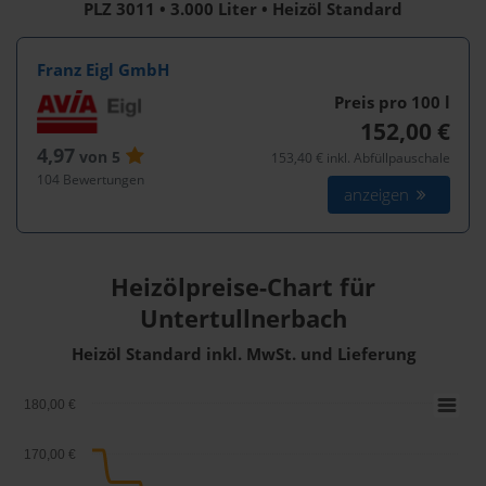
PLZ 3011 • 3.000 Liter • Heizöl Standard
Franz Eigl GmbH
Preis pro 100
l
152,00 €
4,97
von 5
153,40 € inkl. Abfüllpauschale
104 Bewertungen
anzeigen
Heizölpreise-Chart für
Untertullnerbach
Heizöl Standard inkl. MwSt. und Lieferung
180,00 €
170,00 €