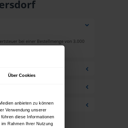
ersdorf
rtsteuer bei einer Bestellmenge von 3.000
Über Cookies
 Medien anbieten zu können
hrer Verwendung unserer
 führen diese Informationen
ie im Rahmen Ihrer Nutzung