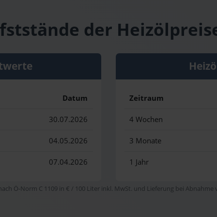
fststände der Heizölpreis
twerte
Heizö
Datum
Zeitraum
30.07.2026
4 Wochen
04.05.2026
3 Monate
07.04.2026
1 Jahr
 nach Ö-Norm C 1109 in € / 100 Liter inkl. MwSt. und Lieferung bei Abnahme vo