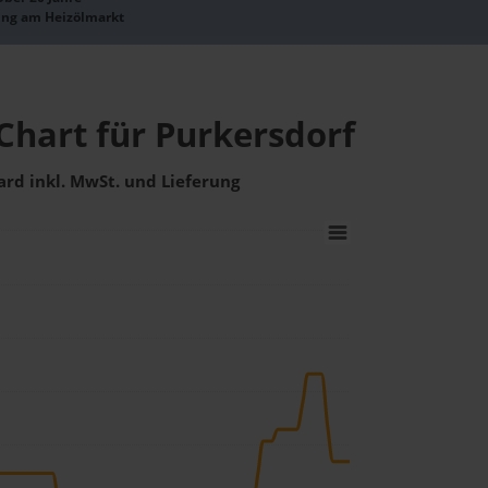
ung am Heizölmarkt
Chart für Purkersdorf
ard inkl. MwSt. und Lieferung