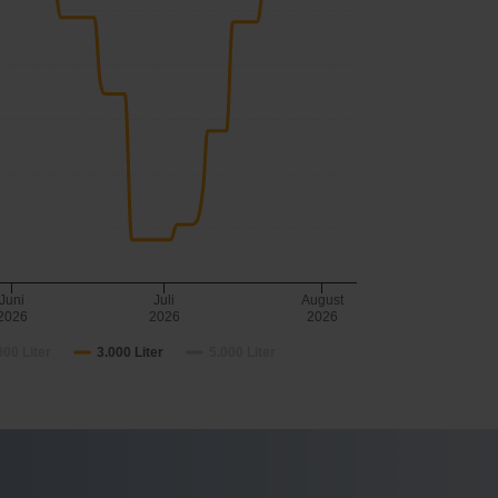
Juni
Juli
August
2026
2026
2026
000 Liter
3.000 Liter
5.000 Liter