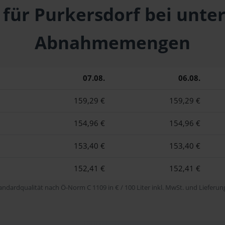
 für Purkersdorf bei unte
Abnahmemengen
07.08.
06.08.
159,29 €
159,29 €
154,96 €
154,96 €
153,40 €
153,40 €
152,41 €
152,41 €
tandardqualität nach Ö-Norm C 1109 in € / 100 Liter inkl. MwSt. und Lieferung 