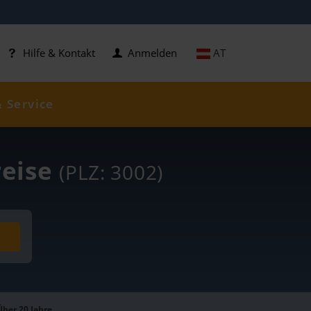
AT
Hilfe & Kontakt
Anmelden
& Service
reise
(PLZ: 3002)
Über 20 Jahre