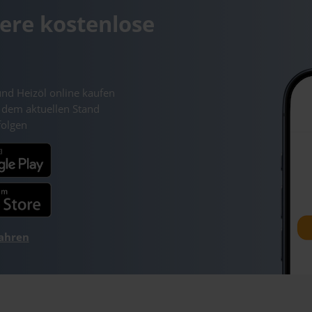
ere kostenlose
und Heizöl online kaufen
 dem aktuellen Stand
folgen
fahren