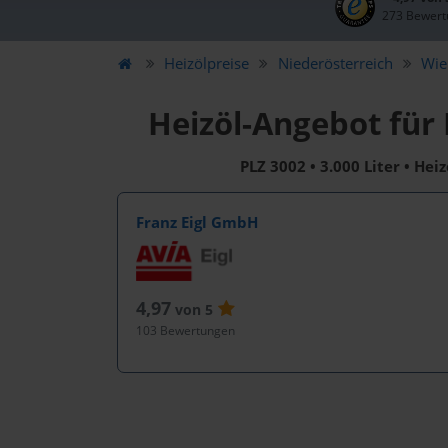
273 Bewert
Heizölpreise
Niederösterreich
Wie
Heizöl-Angebot für
PLZ 3002 • 3.000 Liter • Hei
Franz Eigl GmbH
4,97
von 5
103 Bewertungen