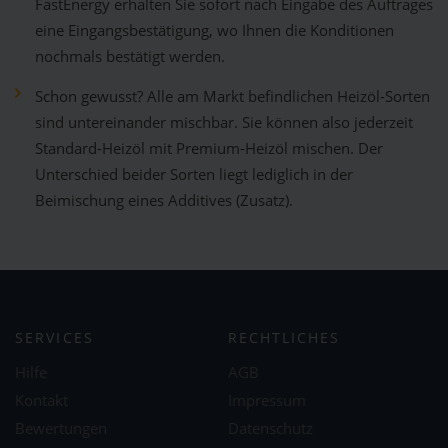
FastEnergy erhalten Sie sofort nach Eingabe des Auftrages
eine Eingangsbestätigung, wo Ihnen die Konditionen
nochmals bestätigt werden.
Schon gewusst? Alle am Markt befindlichen Heizöl-Sorten
sind untereinander mischbar. Sie können also jederzeit
Standard-Heizöl mit Premium-Heizöl mischen. Der
Unterschied beider Sorten liegt lediglich in der
Beimischung eines Additives (Zusatz).
SERVICES
RECHTLICHES
Hilfe
AGB
Kontakt
Impressum
Bewertungen
Datenschutz