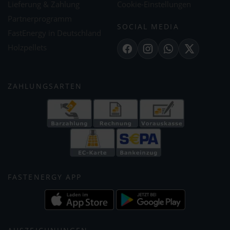
Lieferung & Zahlung
Cookie-Einstellungen
Partnerprogramm
SOCIAL MEDIA
FastEnergy in Deutschland
Holzpellets
Facebook
Instagram
WhatsApp
X
ZAHLUNGSARTEN
FASTENERGY APP