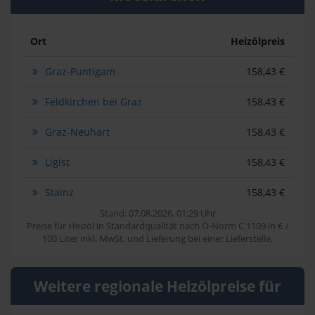
Ort
Heizölpreis
Graz-Puntigam
158,43 €
Feldkirchen bei Graz
158,43 €
Graz-Neuhart
158,43 €
Ligist
158,43 €
Stainz
158,43 €
Stand: 07.08.2026, 01:29 Uhr
Preise für Heizöl in Standardqualität nach Ö-Norm C 1109 in € /
100 Liter inkl. MwSt. und Lieferung bei einer Lieferstelle.
Weitere regionale Heizölpreise für