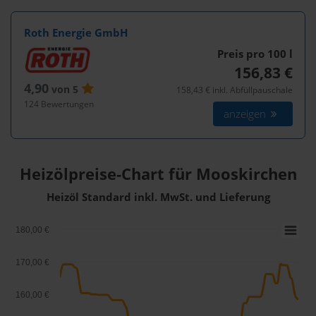
Roth Energie GmbH
Preis pro 100
l
156,83 €
4,90
von 5
158,43 € inkl. Abfüllpauschale
124 Bewertungen
anzeigen
Heizölpreise-Chart für Mooskirchen
Heizöl Standard inkl. MwSt. und Lieferung
180,00 €
170,00 €
160,00 €