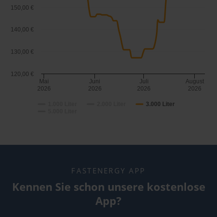
150,00 €
140,00 €
130,00 €
120,00 €
Mai
Juni
Juli
August
2026
2026
2026
2026
1.000 Liter
2.000 Liter
3.000 Liter
5.000 Liter
FASTENERGY APP
Kennen Sie schon unsere kostenlose
App?