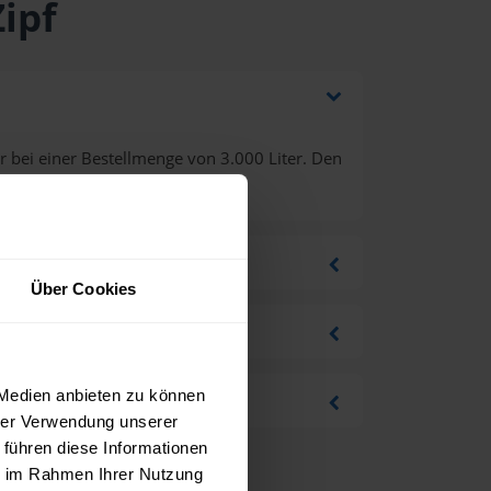
ipf
 bei einer Bestellmenge von 3.000 Liter. Den
Über Cookies
 Medien anbieten zu können
hrer Verwendung unserer
 führen diese Informationen
ie im Rahmen Ihrer Nutzung