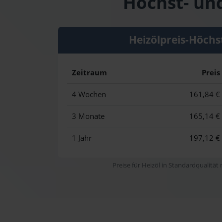
Höchst- und
Heizölpreis-Höchs
Zeitraum
Preis
4 Wochen
161,84 €
3 Monate
165,14 €
1 Jahr
197,12 €
Preise für Heizöl in Standardqualität