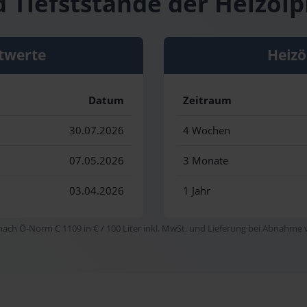
 Tiefststände der Heizölpr
twerte
Heizö
Datum
Zeitraum
30.07.2026
4 Wochen
07.05.2026
3 Monate
03.04.2026
1 Jahr
 nach Ö-Norm C 1109 in € / 100 Liter inkl. MwSt. und Lieferung bei Abnahme vo