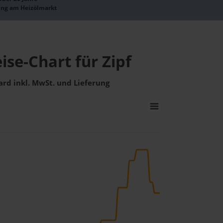
ung am Heizölmarkt
ise-Chart für Zipf
ard inkl. MwSt. und Lieferung