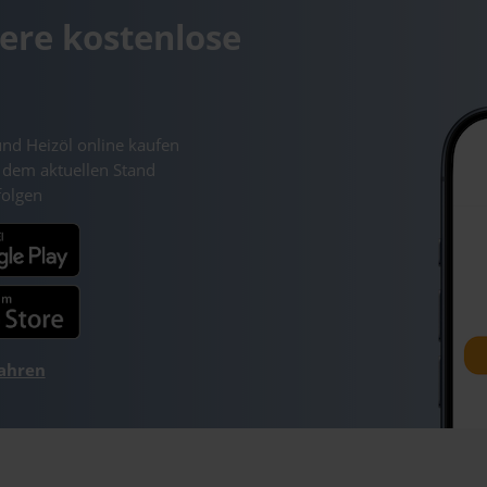
ere kostenlose
und Heizöl online kaufen
 dem aktuellen Stand
folgen
fahren