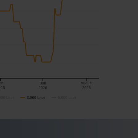
uni
Juli
August
026
2026
2026
000 Liter
3.000 Liter
5.000 Liter