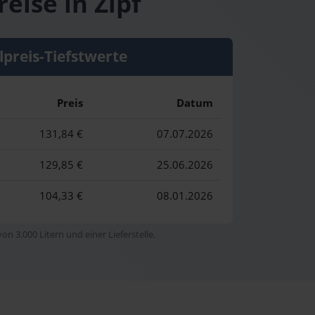
eise in Zipf
lpreis-Tiefstwerte
Preis
Datum
131,84 €
07.07.2026
129,85 €
25.06.2026
104,33 €
08.01.2026
n 3.000 Litern und einer Lieferstelle.