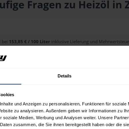
ufige Fragen zu Heizöl in Z
l bei
153,85 € / 100 Liter
inklusive Lieferung und Mehrwertsteuer
n Sie über unseren
Preisrechner
.
Details
Zipf?
Cookies
nhalte und Anzeigen zu personalisieren, Funktionen für soziale
Website zu analysieren. Außerdem geben wir Informationen zu I
r soziale Medien, Werbung und Analysen weiter. Unsere Partner
 Daten zusammen, die Sie ihnen bereitgestellt haben oder die s