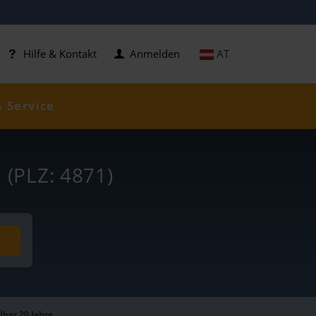
AT
Hilfe & Kontakt
Anmelden
& Service
e
(PLZ: 4871)
Über 20 Jahre