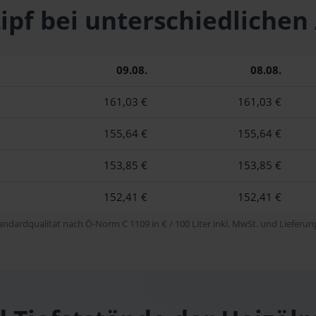
 Zipf bei unterschiedlic
09.08.
08.08.
161,03 €
161,03 €
155,64 €
155,64 €
153,85 €
153,85 €
152,41 €
152,41 €
tandardqualität nach Ö-Norm C 1109 in € / 100 Liter inkl. MwSt. und Lieferung 