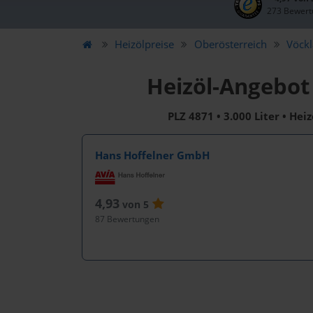
273 Bewert
Heizölpreise
Oberösterreich
Vöck
Heizöl-Angebot 
PLZ 4871 • 3.000 Liter • Hei
Hans Hoffelner GmbH
4,93
von 5
87 Bewertungen