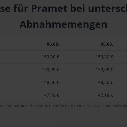
ise für Pramet bei untersc
Abnahmemengen
06.08.
05.08.
153,30 €
153,30 €
150,09 €
150,09 €
148,50 €
148,50 €
147,18 €
147,18 €
tandardqualität nach Ö-Norm C 1109 in € / 100 Liter inkl. MwSt. und Lieferung 