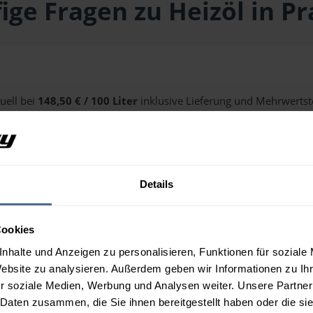
ige Fragen zu Heizöl in P
uell bei
148,50 € / 100 Liter
inklusive Lieferung und Mehrwertste
alten Sie über unseren
Preisrechner
.
Details
n Pramet?
Cookies
nhalte und Anzeigen zu personalisieren, Funktionen für soziale
Website zu analysieren. Außerdem geben wir Informationen zu I
r soziale Medien, Werbung und Analysen weiter. Unsere Partner
 Daten zusammen, die Sie ihnen bereitgestellt haben oder die s