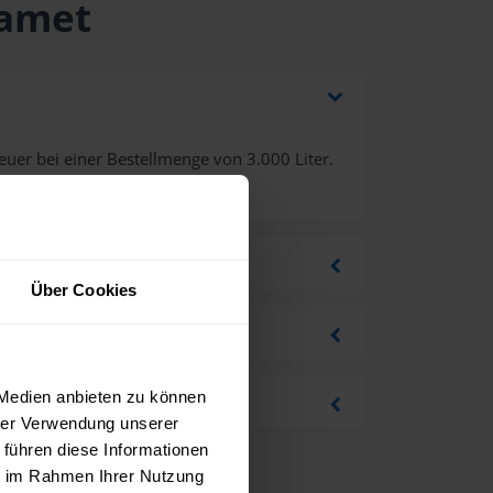
ramet
uer bei einer Bestellmenge von 3.000 Liter.
Über Cookies
 Medien anbieten zu können
hrer Verwendung unserer
 führen diese Informationen
ie im Rahmen Ihrer Nutzung