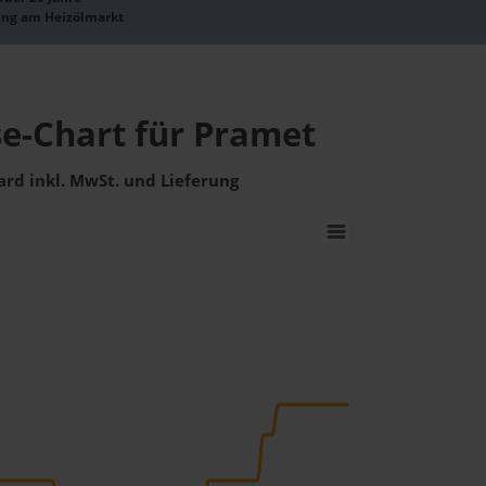
ung am Heizölmarkt
se-Chart für Pramet
ard inkl. MwSt. und Lieferung