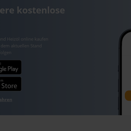
ere kostenlose
und Heizöl online kaufen
 dem aktuellen Stand
folgen
fahren