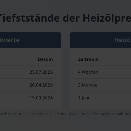
Tiefststände der Heizölpre
twerte
Heizö
Datum
Zeitraum
25.07.2026
4 Wochen
26.04.2026
3 Monate
19.03.2026
1 Jahr
 nach Ö-Norm C 1109 in € / 100 Liter inkl. MwSt. und Lieferung bei Abnahme vo