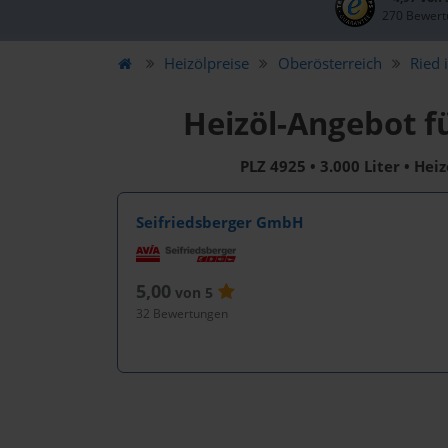
270 Bewert
Heizölpreise
Oberösterreich
Ried 
Heizöl-Angebot f
PLZ 4925 • 3.000 Liter • Hei
Seifriedsberger GmbH
5,00
von 5
32 Bewertungen