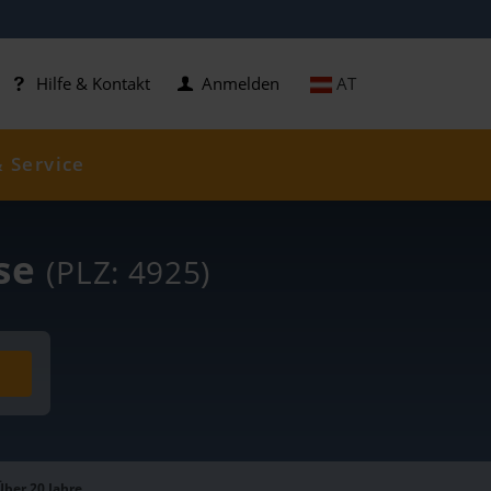
AT
Hilfe & Kontakt
Anmelden
& Service
ise
(PLZ: 4925)
Über 20 Jahre