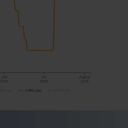
Juni
Juli
August
2026
2026
2026
000 Liter
3.000 Liter
5.000 Liter