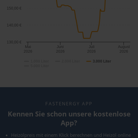
150,00 €
140,00 €
130,00 €
Mai
Juni
Juli
August
2026
2026
2026
2026
1.000 Liter
2.000 Liter
3.000 Liter
5.000 Liter
FASTENERGY APP
Kennen Sie schon unsere kostenlose
App?
Heizölpreis mit einem Klick berechnen und Heizöl online