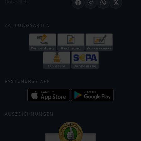
Holzpellets
Facebook
Instagram
WhatsApp
X
ZAHLUNGSARTEN
FASTENERGY APP
AUSZEICHNUNGEN