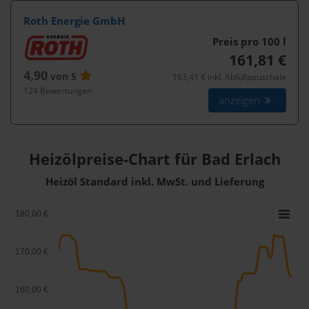
Roth Energie GmbH
Preis pro 100
l
161,81 €
4,90
von 5
163,41 € inkl. Abfüllpauschale
124 Bewertungen
anzeigen
Heizölpreise-Chart für Bad Erlach
Heizöl Standard inkl. MwSt. und Lieferung
180,00 €
170,00 €
160,00 €