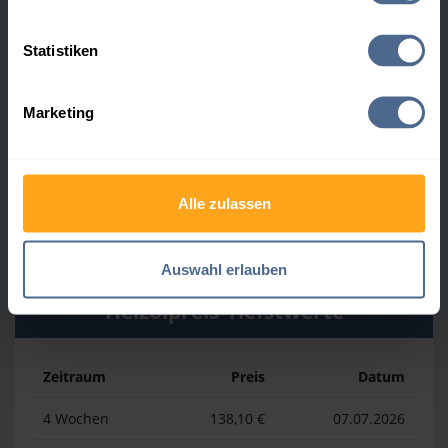
Heizölpreis-Höchstwerte
Statistiken
Zeitraum
Preis
Datum
Marketing
4 Wochen
174,21 €
30.07.2026
3 Monate
174,21 €
30.07.2026
Alle zulassen
1 Jahr
198,11 €
03.04.2026
Auswahl erlauben
Heizölpreis-Tiefstwerte
Zeitraum
Preis
Datum
4 Wochen
138,10 €
07.07.2026