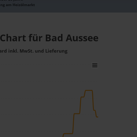
ung am Heizölmarkt
-Chart für Bad Aussee
ard inkl. MwSt. und Lieferung