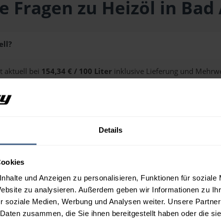
e Fragen zu Heizöl in Bad
ell?
t aktuell bei
154,34 € / 100 Liter
inklusive Lieferung und Mehrwe
ge erhalten Sie über unseren
Preisrechner
.
Details
n Bad Aussee?
Cookies
nhalte und Anzeigen zu personalisieren, Funktionen für soziale
Website zu analysieren. Außerdem geben wir Informationen zu I
r soziale Medien, Werbung und Analysen weiter. Unsere Partner
 Daten zusammen, die Sie ihnen bereitgestellt haben oder die s