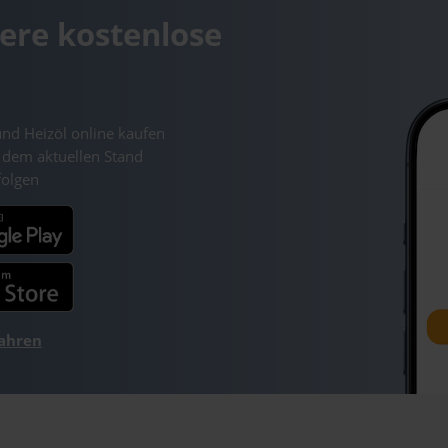
ere kostenlose
und Heizöl online kaufen
 dem aktuellen Stand
folgen
fahren