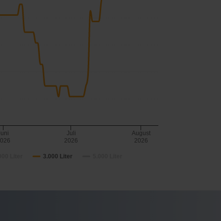
Juni
Juli
August
026
2026
2026
000 Liter
3.000 Liter
5.000 Liter