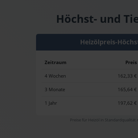
Höchst- und Ti
Heizölpreis-Höchs
Zeitraum
Preis
4 Wochen
162,33 €
3 Monate
165,64 €
1 Jahr
197,62 €
Preise für Heizöl in Standardqualität