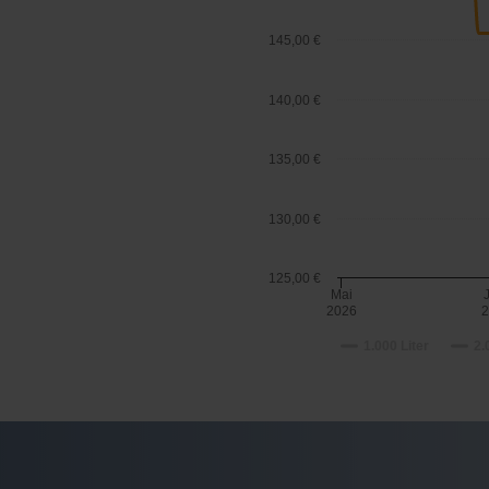
145,00 €
140,00 €
135,00 €
130,00 €
125,00 €
Mai
2026
2
1.000 Liter
2.