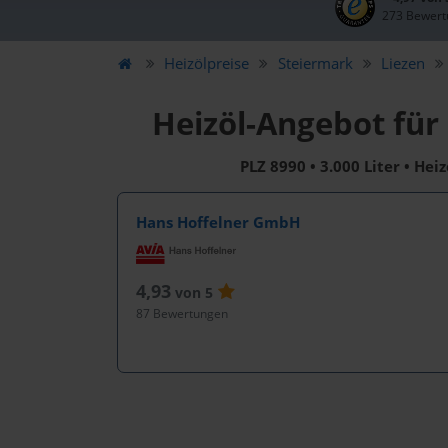
273 Bewert
Heizölpreise
Steiermark
Liezen
Heizöl-Angebot für
PLZ 8990 • 3.000 Liter • Hei
Hans Hoffelner GmbH
4,93
von 5
87 Bewertungen