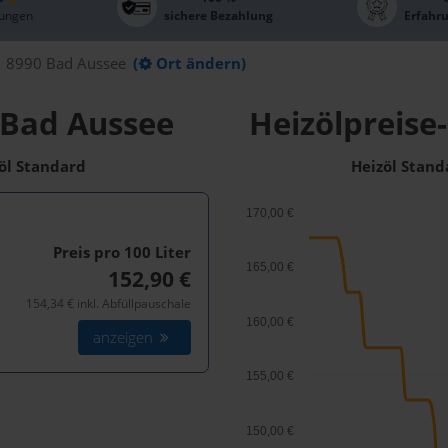
ungen
sichere Bezahlung
Erfahr
8990 Bad Aussee
(
Ort ändern)
 Bad Aussee
Heizölpreise
zöl Standard
Heizöl Stand
170,00 €
Preis pro 100
Liter
165,00 €
152,90 €
154,34 € inkl. Abfüllpauschale
160,00 €
anzeigen
155,00 €
150,00 €