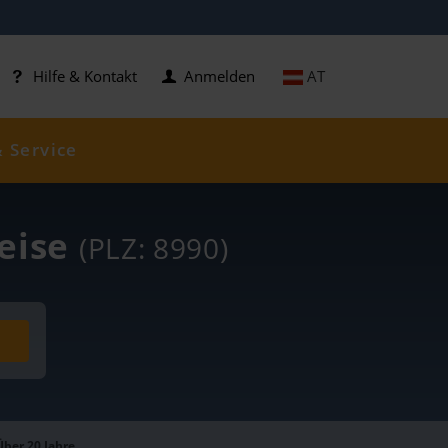
AT
Hilfe & Kontakt
Anmelden
& Service
reise
(PLZ: 8990)
Über 20 Jahre