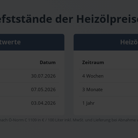
efststände der Heizölpreis
twerte
Heizö
Datum
Zeitraum
30.07.2026
4 Wochen
07.05.2026
3 Monate
03.04.2026
1 Jahr
 nach Ö-Norm C 1109 in € / 100 Liter inkl. MwSt. und Lieferung bei Abnahme vo