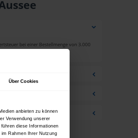
 Aussee
rtsteuer bei einer Bestellmenge von 3.000
Über Cookies
 Medien anbieten zu können
hrer Verwendung unserer
 führen diese Informationen
ie im Rahmen Ihrer Nutzung