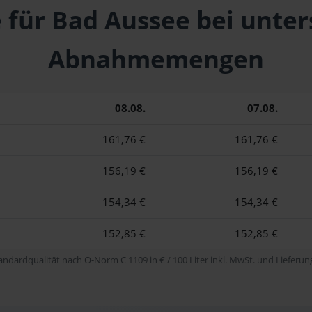
e für Bad Aussee bei unter
Abnahmemengen
08.08.
07.08.
161,76 €
161,76 €
156,19 €
156,19 €
154,34 €
154,34 €
152,85 €
152,85 €
tandardqualität nach Ö-Norm C 1109 in € / 100 Liter inkl. MwSt. und Lieferung 