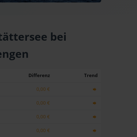
tättersee bei
engen
Differenz
Trend
0,00 €
0,00 €
0,00 €
0,00 €