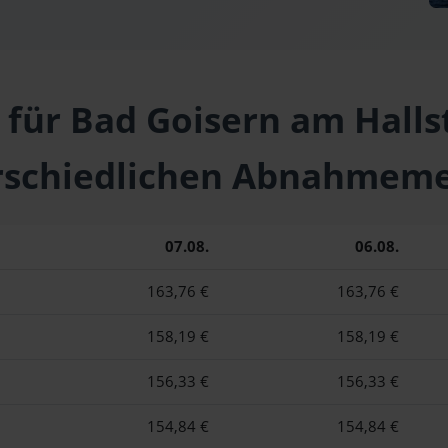
 für Bad Goisern am Halls
rschiedlichen Abnahmem
07.08.
06.08.
163,76 €
163,76 €
158,19 €
158,19 €
156,33 €
156,33 €
154,84 €
154,84 €