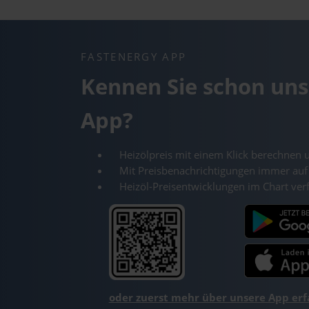
FASTENERGY APP
Kennen Sie schon uns
App?
Heizölpreis mit einem Klick berechnen 
Mit Preisbenachrichtigungen immer auf
Heizöl-Preisentwicklungen im Chart ver
oder zuerst mehr über unsere App er