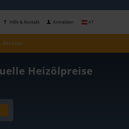
AT
Hilfe & Kontakt
Anmelden
& Service
uelle Heizölpreise