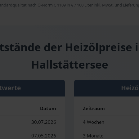
tandardqualität nach Ö-Norm C 1109 in € / 100 Liter inkl. MwSt. und Lieferung 
ststände der Heizölpreise 
Hallstättersee
twerte
Heizö
Datum
Zeitraum
30.07.2026
4 Wochen
07.05.2026
3 Monate