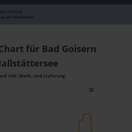
Über 20 Jahre
ung am Heizölmarkt
Chart für Bad Goisern
allstättersee
ard inkl. MwSt. und Lieferung