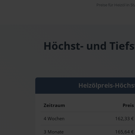
Preise für Heizöl in S
Höchst- und Tief
Heizölpreis-Höchs
Zeitraum
Preis
4 Wochen
162,33 €
3 Monate
165,64 €