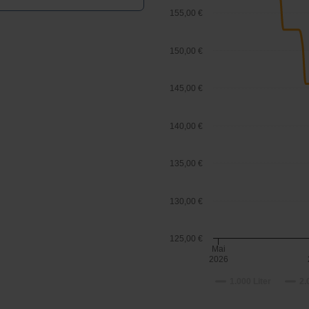
155,00 €
150,00 €
145,00 €
140,00 €
135,00 €
130,00 €
125,00 €
Mai
2026
1.000 Liter
2.