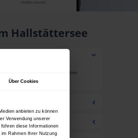
m Hallstättersee
eferung und Mehrwertsteuer bei einer
r
.
Über Cookies
 Medien anbieten zu können
hrer Verwendung unserer
 führen diese Informationen
ie im Rahmen Ihrer Nutzung