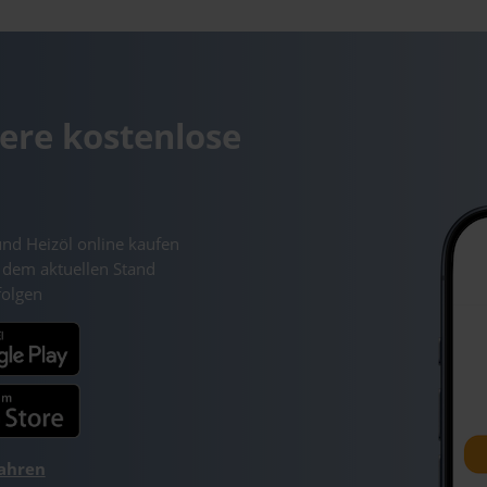
ere kostenlose
und Heizöl online kaufen
 dem aktuellen Stand
folgen
fahren