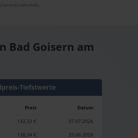
bei einer Lieferstelle.
in Bad Goisern am
lpreis-Tiefstwerte
Preis
Datum
132,33 €
07.07.2026
130,34 €
25.06.2026