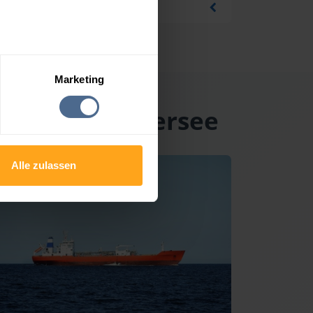
Marketing
 am Hallstättersee
Alle zulassen