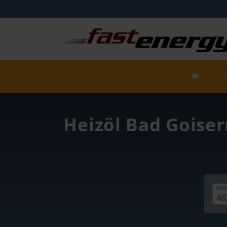
Heizöl Bad Goiser
Pos