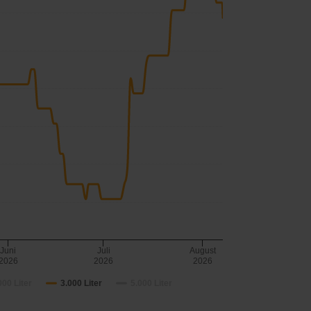
Juni
Juli
August
2026
2026
2026
000 Liter
3.000 Liter
5.000 Liter