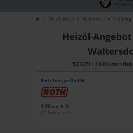
273 Bewert
Heizölpreise
Steiermark
Hartberg
Heizöl-Angebot
Waltersdo
PLZ 8271 • 3.000 Liter • Hei
Roth Energie GmbH
4,90
von 5
125 Bewertungen