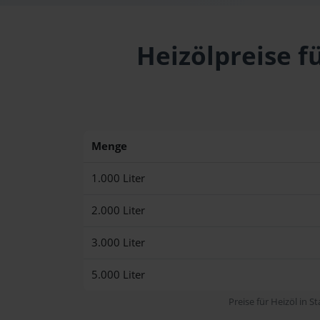
Heizölpreise f
Menge
1.000 Liter
2.000 Liter
3.000 Liter
5.000 Liter
Preise für Heizöl in S