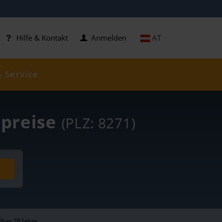
AT
Hilfe & Kontakt
Anmelden
& Service
lpreise
(PLZ: 8271)
Über 20 Jahre