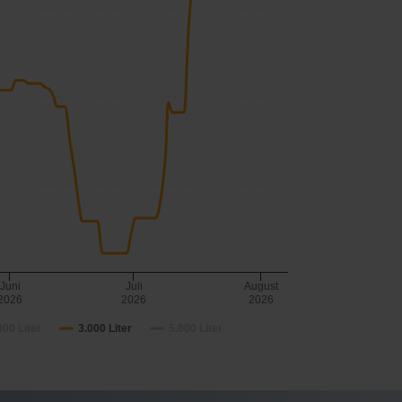
Juni
Juli
August
2026
2026
2026
000 Liter
3.000 Liter
5.000 Liter