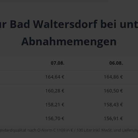
ür Bad Waltersdorf bei un
Abnahmemengen
07.08.
06.08.
164,64 €
164,86 €
160,28 €
160,50 €
158,21 €
158,43 €
156,70 €
156,91 €
tandardqualität nach Ö-Norm C 1109 in € / 100 Liter inkl. MwSt. und Lieferung 