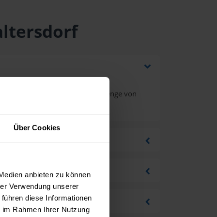
ltersdorf
hrwertsteuer bei einer Bestellmenge von
Über Cookies
 Medien anbieten zu können
hrer Verwendung unserer
 führen diese Informationen
ie im Rahmen Ihrer Nutzung