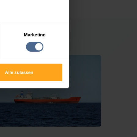
Marketing
Waltersdorf
Alle zulassen