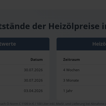
tstände der Heizölpreise 
twerte
Heizö
Datum
Zeitraum
30.07.2026
4 Wochen
30.07.2026
3 Monate
03.04.2026
1 Jahr
 nach Ö-Norm C 1109 in € / 100 Liter inkl. MwSt. und Lieferung bei Abnahme vo