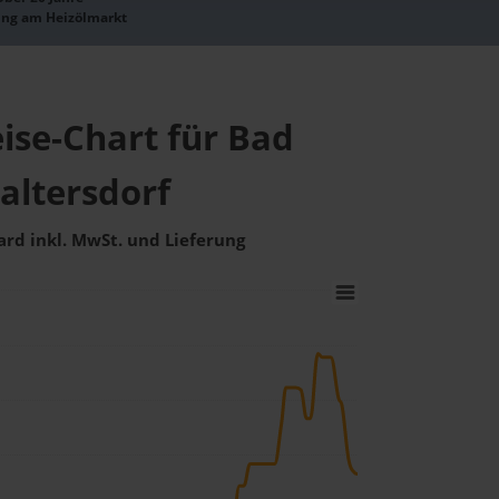
ung am Heizölmarkt
ise-Chart für Bad
altersdorf
ard inkl. MwSt. und Lieferung