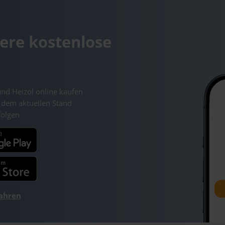
ere kostenlose
und Heizöl online kaufen
 dem aktuellen Stand
folgen
fahren