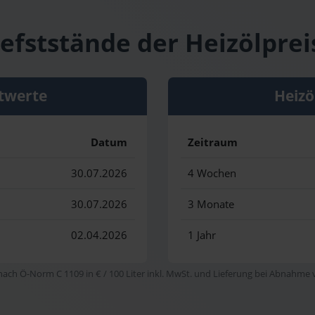
efststände der Heizölpreis
twerte
Heizö
Datum
Zeitraum
30.07.2026
4 Wochen
30.07.2026
3 Monate
02.04.2026
1 Jahr
 nach Ö-Norm C 1109 in € / 100 Liter inkl. MwSt. und Lieferung bei Abnahme vo