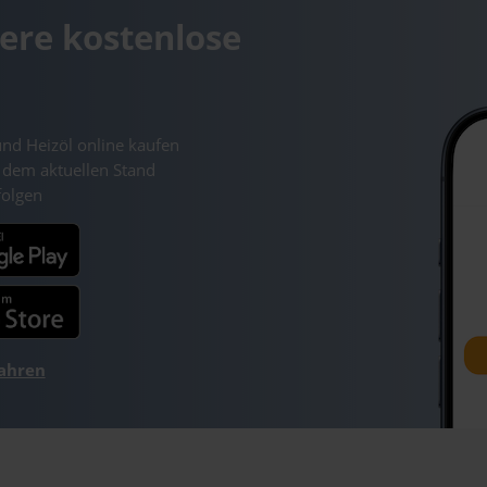
ere kostenlose
und Heizöl online kaufen
 dem aktuellen Stand
folgen
fahren