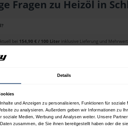
ge Fragen zu Heizöl in Schl
l?
aktuell bei
154,90 € / 100 Liter
inklusive Lieferung und Mehrwert
ge erhalten Sie über unseren
Preisrechner
.
Details
 Schlitters?
Cookies
nhalte und Anzeigen zu personalisieren, Funktionen für soziale
Website zu analysieren. Außerdem geben wir Informationen zu I
r soziale Medien, Werbung und Analysen weiter. Unsere Partner
 Daten zusammen, die Sie ihnen bereitgestellt haben oder die s