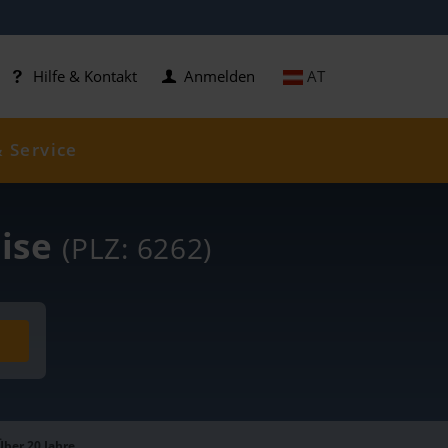
AT
Hilfe & Kontakt
Anmelden
& Service
eise
(PLZ: 6262)
Über 20 Jahre