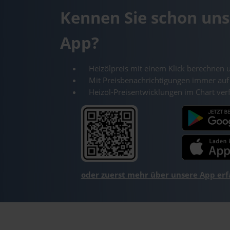
Kennen Sie schon uns
App?
Heizölpreis mit einem Klick berechnen 
Mit Preisbenachrichtigungen immer auf
Heizöl-Preisentwicklungen im Chart ver
oder zuerst mehr über unsere App er