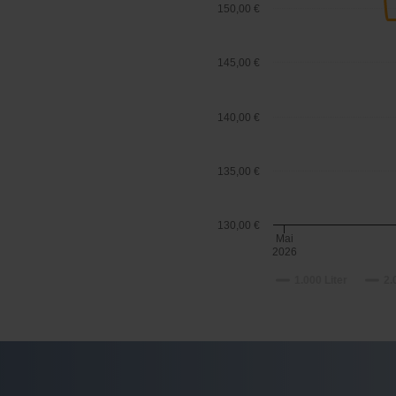
150,00 €
145,00 €
140,00 €
135,00 €
130,00 €
Mai
2026
1.000 Liter
2.