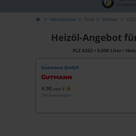
270 Bewert
Heizölpreise
Tirol
Schwaz
6262
Heizöl-Angebot für
PLZ 6262 • 3.000 Liter • Hei
Gutmann GmbH
4,98
von 5
100 Bewertungen