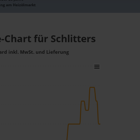
ung am Heizölmarkt
-Chart für Schlitters
ard inkl. MwSt. und Lieferung