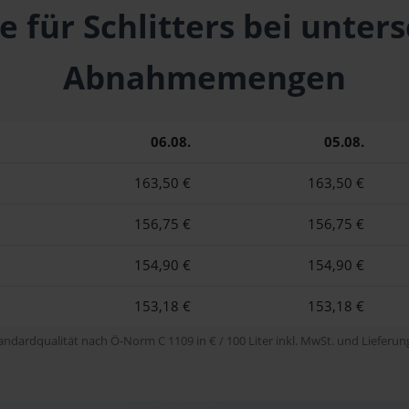
e für Schlitters bei unter
Abnahmemengen
06.08.
05.08.
163,50 €
163,50 €
156,75 €
156,75 €
154,90 €
154,90 €
153,18 €
153,18 €
tandardqualität nach Ö-Norm C 1109 in € / 100 Liter inkl. MwSt. und Lieferung 