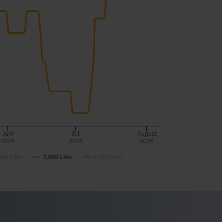
Juni
Juli
August
2026
2026
2026
000 Liter
3.000 Liter
5.000 Liter