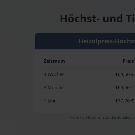
Höchst- und Ti
Heizölpreis-Höchs
Zeitraum
Preis
4 Wochen
164,50 €
3 Monate
164,50 €
1 Jahr
177,70 €
Preise für Heizöl in Standardqualität