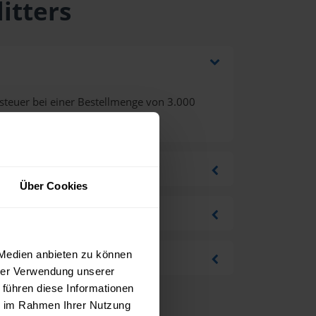
itters
steuer bei einer Bestellmenge von 3.000
Über Cookies
 Medien anbieten zu können
hrer Verwendung unserer
 führen diese Informationen
ie im Rahmen Ihrer Nutzung