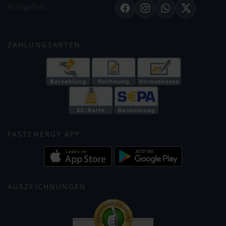
Holzpellets
Facebook
Instagram
WhatsApp
X
ZAHLUNGSARTEN
FASTENERGY APP
AUSZEICHNUNGEN