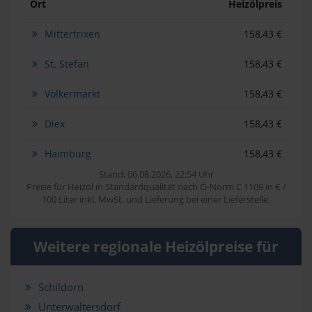
Ort
Heizölpreis
Mittertrixen
158,43 €
St. Stefan
158,43 €
Völkermarkt
158,43 €
Diex
158,43 €
Haimburg
158,43 €
Stand: 06.08.2026, 22:54 Uhr
Preise für Heizöl in Standardqualität nach Ö-Norm C 1109 in € /
100 Liter inkl. MwSt. und Lieferung bei einer Lieferstelle.
Weitere regionale Heizölpreise für
Schildorn
Unterwaltersdorf