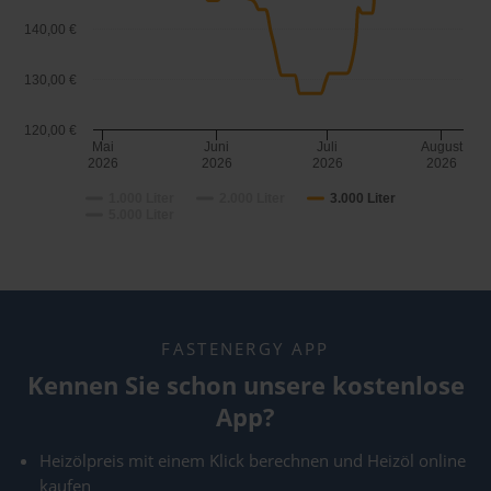
140,00 €
130,00 €
120,00 €
Mai
Juni
Juli
August
2026
2026
2026
2026
1.000 Liter
2.000 Liter
3.000 Liter
5.000 Liter
FASTENERGY APP
Kennen Sie schon unsere kostenlose
App?
Heizölpreis mit einem Klick berechnen und Heizöl online
kaufen