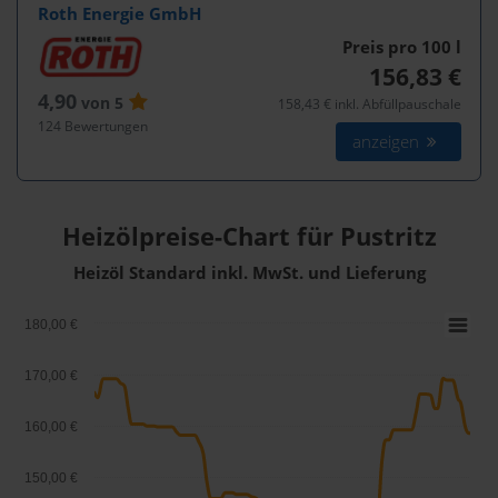
Roth Energie GmbH
Preis pro 100
l
156,83 €
4,90
von 5
158,43 € inkl. Abfüllpauschale
124 Bewertungen
anzeigen
Heizölpreise-Chart für Pustritz
Heizöl Standard inkl. MwSt. und Lieferung
180,00 €
170,00 €
160,00 €
150,00 €