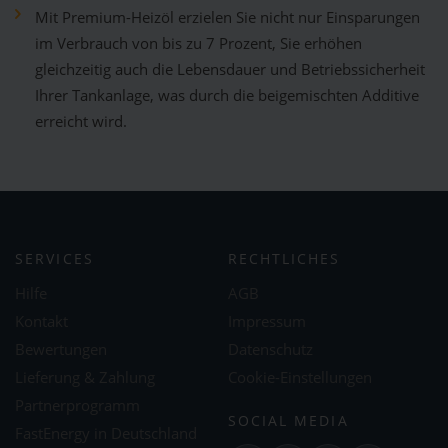
Mit Premium-Heizöl erzielen Sie nicht nur Einsparungen
im Verbrauch von bis zu 7 Prozent, Sie erhöhen
gleichzeitig auch die Lebensdauer und Betriebssicherheit
Ihrer Tankanlage, was durch die beigemischten Additive
erreicht wird.
SERVICES
RECHTLICHES
Hilfe
AGB
Kontakt
Impressum
Bewertungen
Datenschutz
Lieferung & Zahlung
Cookie-Einstellungen
Partnerprogramm
SOCIAL MEDIA
FastEnergy in Deutschland