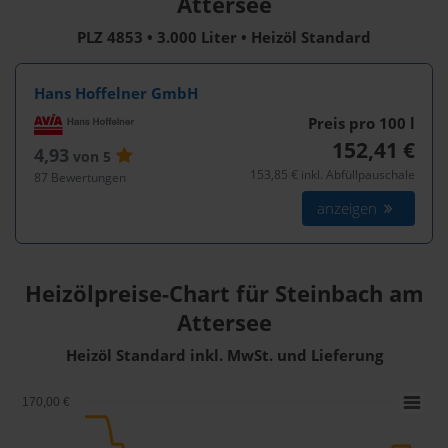
Attersee
PLZ 4853 • 3.000 Liter • Heizöl Standard
Hans Hoffelner GmbH
Preis pro 100
l
152,41 €
4,93
von 5
153,85 € inkl. Abfüllpauschale
87 Bewertungen
anzeigen
Heizölpreise-Chart für Steinbach am
Attersee
Heizöl Standard inkl. MwSt. und Lieferung
170,00 €