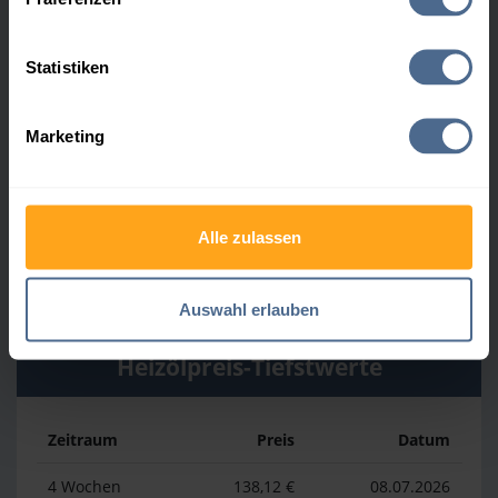
Heizölpreis-Höchstwerte
Statistiken
Zeitraum
Preis
Datum
Marketing
4 Wochen
169,23 €
30.07.2026
3 Monate
169,23 €
30.07.2026
Alle zulassen
1 Jahr
193,13 €
03.04.2026
Auswahl erlauben
Heizölpreis-Tiefstwerte
Zeitraum
Preis
Datum
4 Wochen
138,12 €
08.07.2026