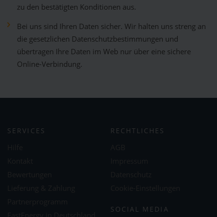
zu den bestätigten Konditionen aus.
Bei uns sind Ihren Daten sicher. Wir halten uns streng an
die gesetzlichen Datenschutzbestimmungen und
übertragen Ihre Daten im Web nur über eine sichere
Online-Verbindung.
SERVICES
RECHTLICHES
Hilfe
AGB
Kontakt
Impressum
Bewertungen
Datenschutz
Lieferung & Zahlung
Cookie-Einstellungen
Partnerprogramm
SOCIAL MEDIA
FastEnergy in Deutschland