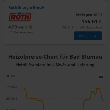
Roth Energie GmbH
Preis pro 100
l
156,61 €
4,90
von 5
158,21 € inkl. Abfüllpauschale
125 Bewertungen
anzeigen
Heizölpreise-Chart für Bad Blumau
Heizöl Standard inkl. MwSt. und Lieferung
180,00 €
170,00 €
160,00 €