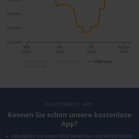
150,00 €
140,00 €
130,00 €
120,00 €
Mai
Juni
Juli
August
2026
2026
2026
2026
1.000 Liter
2.000 Liter
3.000 Liter
5.000 Liter
FASTENERGY APP
Kennen Sie schon unsere kostenlose
App?
Heizölpreis mit einem Klick berechnen und Heizöl online