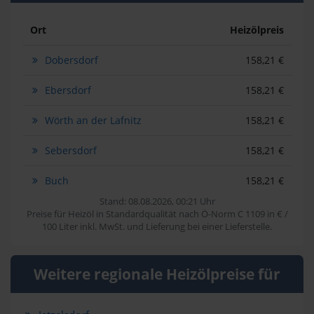
Ort
Heizölpreis
Dobersdorf
158,21 €
Ebersdorf
158,21 €
Wörth an der Lafnitz
158,21 €
Sebersdorf
158,21 €
Buch
158,21 €
Stand: 08.08.2026, 00:21 Uhr
Preise für Heizöl in Standardqualität nach Ö-Norm C 1109 in € /
100 Liter inkl. MwSt. und Lieferung bei einer Lieferstelle.
Weitere regionale Heizölpreise für