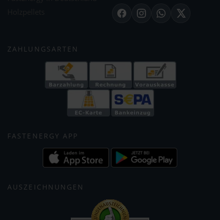
Holzpellets
Facebook
Instagram
WhatsApp
X
ZAHLUNGSARTEN
FASTENERGY APP
AUSZEICHNUNGEN