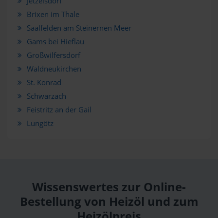
Jetzelsdorf
Brixen im Thale
Saalfelden am Steinernen Meer
Gams bei Hieflau
Großwilfersdorf
Waldneukirchen
St. Konrad
Schwarzach
Feistritz an der Gail
Lungötz
Wissenswertes zur Online-
Bestellung von Heizöl und zum
Heizölpreis