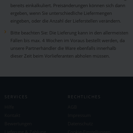
bereits einkalkuliert. Preisänderungen können sich dann
ergeben, wenn Sie unterschiedliche Liefermengen
eingeben, oder die Anzahl der Lieferstellen verändern.
Bitte beachten Sie: Die Lieferung kann in den allermeisten
Fällen bis max. 4 Wochen im Voraus bestellt werden, da
unsere Partnerhändler die Ware ebenfalls innerhalb
dieser Zeit beim Vorlieferanten abholen müssen.
SERVICES
RECHTLICHES
Hilfe
AGB
Kontakt
Impressum
Bewertungen
Datenschutz
Lieferung & Zahlung
Cookie-Einstellungen