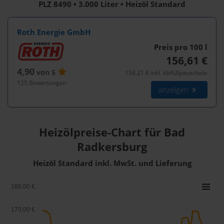
PLZ 8490 • 3.000 Liter • Heizöl Standard
Roth Energie GmbH
Preis pro 100
l
156,61 €
4,90
von 5
158,21 € inkl. Abfüllpauschale
125 Bewertungen
anzeigen
Heizölpreise-Chart für Bad
Radkersburg
Heizöl Standard inkl. MwSt. und Lieferung
180,00 €
170,00 €