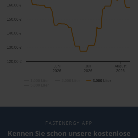
160,00 €
150,00 €
140,00 €
130,00 €
120,00 €
Juni
Juli
August
2026
2026
2026
1.000 Liter
2.000 Liter
3.000 Liter
5.000 Liter
FASTENERGY APP
Kennen Sie schon unsere kostenlose