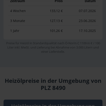
Zeitraum
Preis
Datum
4 Wochen
133,12 €
07.07.2026
3 Monate
127,13 €
23.06.2026
1 Jahr
101,26 €
17.10.2025
Preise für Heizöl in Standardqualität nach Ö-Norm C 1109 in € / 100
Liter inkl. MwSt. und Lieferung bei Abnahme von 3.000 Litern und
einer Lieferstelle.
Heizölpreise in der Umgebung von
PLZ 8490
Heizölpreise in der Umgebung von