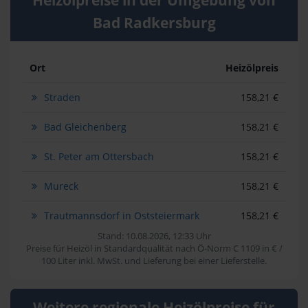
Bad Radkersburg
Ort
Heizölpreis
Straden
158,21 €
Bad Gleichenberg
158,21 €
St. Peter am Ottersbach
158,21 €
Mureck
158,21 €
Trautmannsdorf in Oststeiermark
158,21 €
Stand: 10.08.2026, 12:33 Uhr
Preise für Heizöl in Standardqualität nach Ö-Norm C 1109 in € /
100 Liter inkl. MwSt. und Lieferung bei einer Lieferstelle.
Weitere regionale Heizölpreise für