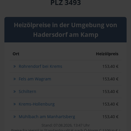
PLZ 3493
Heizölpreise in der Umgebung von
Hadersdorf am Kamp
Ort
Heizölpreis
Rohrendorf bei Krems
153,40 €
Fels am Wagram
153,40 €
Schiltern
153,40 €
Krems-Hollenburg
153,40 €
Mühlbach am Manhartsberg
153,40 €
Stand: 07.08.2026, 13:47 Uhr
Preise für Heizöl in Standardqualität nach Ö-Norm C 1109 in € /