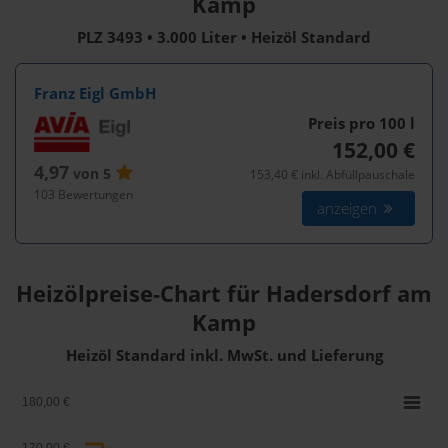
Kamp
PLZ 3493 • 3.000 Liter • Heizöl Standard
Franz Eigl GmbH
Preis pro 100
l
152,00 €
4,97
von 5
153,40 € inkl. Abfüllpauschale
103 Bewertungen
anzeigen
Heizölpreise-Chart für Hadersdorf am
Kamp
Heizöl Standard inkl. MwSt. und Lieferung
180,00 €