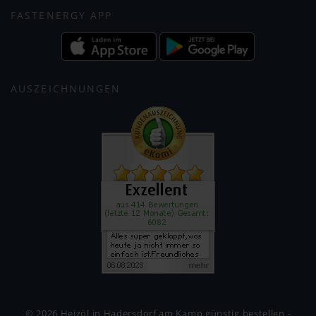
FASTENERGY APP
AUSZEICHNUNGEN
© 2026 Heizöl in Hadersdorf am Kamp günstig bestellen -