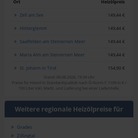
Ort
Heizölpreis
Zell am See
149,44 €
Hinterglemm
149,44 €
Saalfelden am Steinernen Meer
149,44 €
Maria Alm am Steinernen Meer
149,44 €
St. Johann in Tirol
154,90 €
Stand: 06.08.2026, 19:39 Uhr
Preise für Heizöl in Standardqualität nach Ö-Norm C 1109 in € /
100 Liter inkl. MwSt. und Lieferung bei einer Lieferstelle.
Weitere regionale Heizölpreise für
Grades
Zillingtal