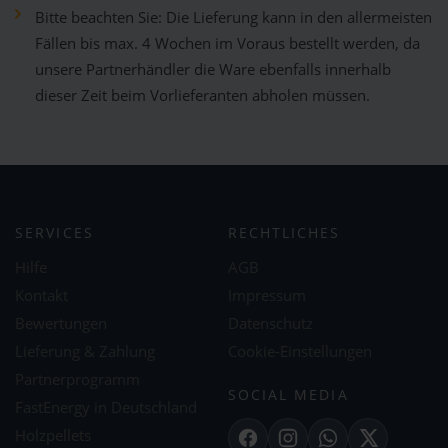
Bitte beachten Sie: Die Lieferung kann in den allermeisten
Fällen bis max. 4 Wochen im Voraus bestellt werden, da
unsere Partnerhändler die Ware ebenfalls innerhalb
dieser Zeit beim Vorlieferanten abholen müssen.
SERVICES
RECHTLICHES
Hilfe
AGB
Kontakt
Impressum
Bewertungen
Datenschutz
Lieferung & Zahlung
Cookie-Einstellungen
Partnerprogramm
SOCIAL MEDIA
FastEnergy in Deutschland
Holzpellets
Facebook
Instagram
WhatsApp
X