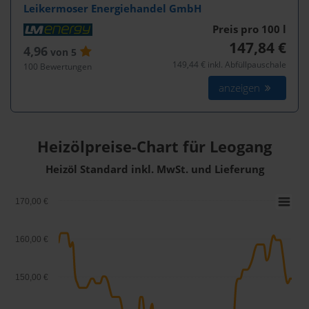
Leikermoser Energiehandel GmbH
Preis pro 100
l
147,84 €
4,96
von 5
149,44 € inkl. Abfüllpauschale
100 Bewertungen
anzeigen
Heizölpreise-Chart für Leogang
Heizöl Standard inkl. MwSt. und Lieferung
170,00 €
160,00 €
150,00 €