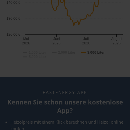
140,00 €
130,00 €
120,00 €
Mai
Juni
Juli
August
2026
2026
2026
2026
1.000 Liter
2.000 Liter
3.000 Liter
5.000 Liter
FASTENERGY APP
Kennen Sie schon unsere kostenlose
App?
Heizölpreis mit einem Klick berechnen und Heizöl online
kaufen