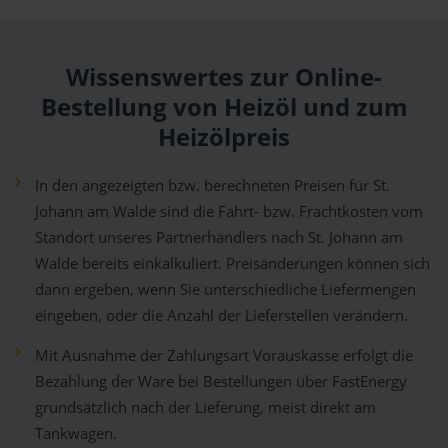
Wissenswertes zur Online-
Bestellung von Heizöl und zum
Heizölpreis
In den angezeigten bzw. berechneten Preisen für St.
Johann am Walde sind die Fahrt- bzw. Frachtkosten vom
Standort unseres Partnerhändlers nach St. Johann am
Walde bereits einkalkuliert. Preisänderungen können sich
dann ergeben, wenn Sie unterschiedliche Liefermengen
eingeben, oder die Anzahl der Lieferstellen verändern.
Mit Ausnahme der Zahlungsart Vorauskasse erfolgt die
Bezahlung der Ware bei Bestellungen über FastEnergy
grundsätzlich nach der Lieferung, meist direkt am
Tankwagen.