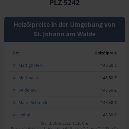
PLZ 5242
Heizölpreise in der Umgebung von
St. Johann am Walde
Ort
Heizölpreis
Mattighofen
148,50 €
Mettmach
148,50 €
Wildenau
148,50 €
Maria Schmolln
148,50 €
Jeging
148,50 €
Stand: 06.08.2026, 15:26 Uhr
Preise für Heizöl in Standardqualität nach Ö-Norm C 1109 in € /