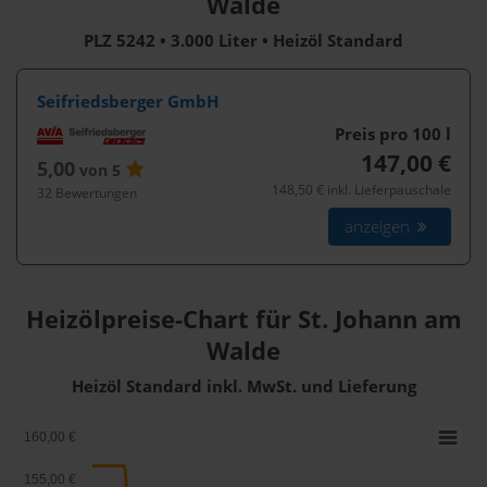
Walde
PLZ 5242 • 3.000 Liter • Heizöl Standard
Seifriedsberger GmbH
Preis pro 100
l
147,00 €
5,00
von 5
148,50 € inkl. Lieferpauschale
32 Bewertungen
anzeigen
Heizölpreise-Chart für St. Johann am
Walde
Heizöl Standard inkl. MwSt. und Lieferung
160,00 €
155,00 €