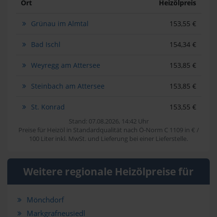
Ort
Heizölpreis
Grünau im Almtal
153,55 €
Bad Ischl
154,34 €
Weyregg am Attersee
153,85 €
Steinbach am Attersee
153,85 €
St. Konrad
153,55 €
Stand: 07.08.2026, 14:42 Uhr
Preise für Heizöl in Standardqualität nach Ö-Norm C 1109 in € /
100 Liter inkl. MwSt. und Lieferung bei einer Lieferstelle.
Weitere regionale Heizölpreise für
Mönchdorf
Markgrafneusiedl