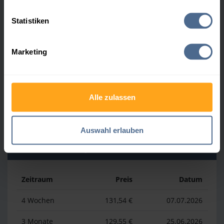
Heizölpreis-Höchstwerte
Statistiken
Zeitraum
Preis
Datum
Marketing
4 Wochen
161,54 €
30.07.2026
3 Monate
164,65 €
07.05.2026
Alle zulassen
1 Jahr
196,52 €
03.04.2026
Auswahl erlauben
Heizölpreis-Tiefstwerte
Zeitraum
Preis
Datum
4 Wochen
131,54 €
07.07.2026
3 Monate
129,55 €
25.06.2026