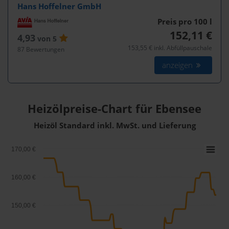
Hans Hoffelner GmbH
Preis pro 100
l
152,11 €
4,93
von 5
153,55 € inkl. Abfüllpauschale
87 Bewertungen
anzeigen
Heizölpreise-Chart für Ebensee
Heizöl Standard inkl. MwSt. und Lieferung
170,00 €
160,00 €
150,00 €