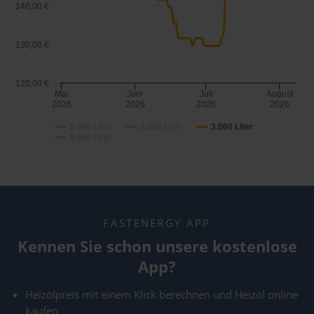
140,00 €
130,00 €
120,00 €
Mai
Juni
Juli
August
2026
2026
2026
2026
1.000 Liter
2.000 Liter
3.000 Liter
5.000 Liter
FASTENERGY APP
Kennen Sie schon unsere kostenlose
App?
Heizölpreis mit einem Klick berechnen und Heizöl online
kaufen