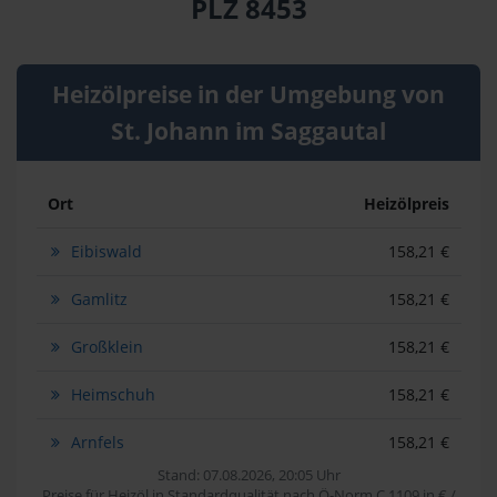
PLZ 8453
Heizölpreise in der Umgebung von
St. Johann im Saggautal
Ort
Heizölpreis
Eibiswald
158,21 €
Gamlitz
158,21 €
Großklein
158,21 €
Heimschuh
158,21 €
Arnfels
158,21 €
Stand: 07.08.2026, 20:05 Uhr
Preise für Heizöl in Standardqualität nach Ö-Norm C 1109 in € /