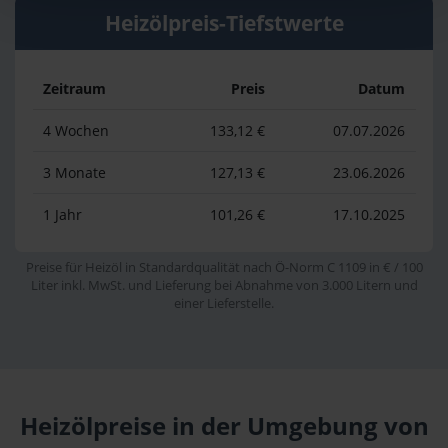
Heizölpreis-Tiefstwerte
Zeitraum
Preis
Datum
4 Wochen
133,12 €
07.07.2026
3 Monate
127,13 €
23.06.2026
1 Jahr
101,26 €
17.10.2025
Preise für Heizöl in Standardqualität nach Ö-Norm C 1109 in € / 100
Liter inkl. MwSt. und Lieferung bei Abnahme von 3.000 Litern und
einer Lieferstelle.
Heizölpreise in der Umgebung von