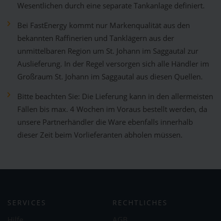
Wesentlichen durch eine separate Tankanlage definiert.
Bei FastEnergy kommt nur Markenqualität aus den
bekannten Raffinerien und Tanklägern aus der
unmittelbaren Region um St. Johann im Saggautal zur
Auslieferung. In der Regel versorgen sich alle Händler im
Großraum St. Johann im Saggautal aus diesen Quellen.
Bitte beachten Sie: Die Lieferung kann in den allermeisten
Fällen bis max. 4 Wochen im Voraus bestellt werden, da
unsere Partnerhändler die Ware ebenfalls innerhalb
dieser Zeit beim Vorlieferanten abholen müssen.
SERVICES
RECHTLICHES
Hilfe
AGB