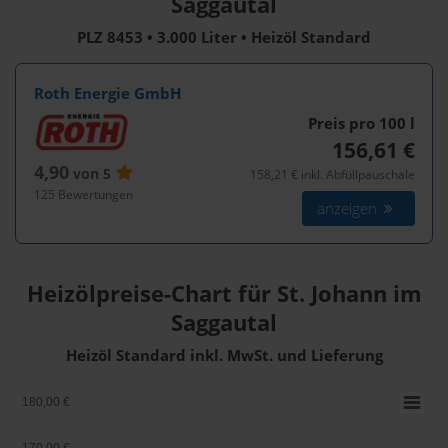
Saggautal
PLZ 8453 • 3.000 Liter • Heizöl Standard
Roth Energie GmbH
Preis pro 100
l
156,61 €
4,90
von 5
158,21 € inkl. Abfüllpauschale
125 Bewertungen
anzeigen
Heizölpreise-Chart für St. Johann im
Saggautal
Heizöl Standard inkl. MwSt. und Lieferung
180,00 €