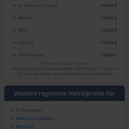
St. Nikolai im Sausal
158,43 €
Wagna
158,43 €
Wies
158,43 €
Leibnitz
158,43 €
Ehrenhausen
158,43 €
Stand: 06.08.2026, 17:25 Uhr
Preise für Heizöl in Standardqualität nach Ö-Norm C 1109 in € /
100 Liter inkl. MwSt. und Lieferung bei einer Lieferstelle.
Weitere regionale Heizölpreise für
St. Pantaleon
Seefeld-Großkadolz
Berndorf