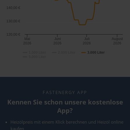
140,00 €
130,00 €
120,00 €
Mai
Juni
Juli
August
2026
2026
2026
2026
1.000 Liter
2.000 Liter
3.000 Liter
5.000 Liter
FASTENERGY APP
Kennen Sie schon unsere kostenlose
App?
Heizölpreis mit einem Klick berechnen und Heizöl online
kaufen