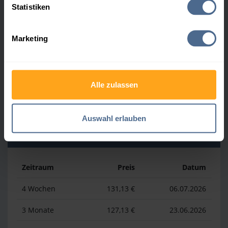
Statistiken
Zeitraum
Preis
Datum
Marketing
4 Wochen
169,23 €
30.07.2026
3 Monate
169,23 €
30.07.2026
Alle zulassen
1 Jahr
193,13 €
03.04.2026
Auswahl erlauben
Heizölpreis-Tiefstwerte
Zeitraum
Preis
Datum
4 Wochen
131,13 €
06.07.2026
3 Monate
127,13 €
23.06.2026