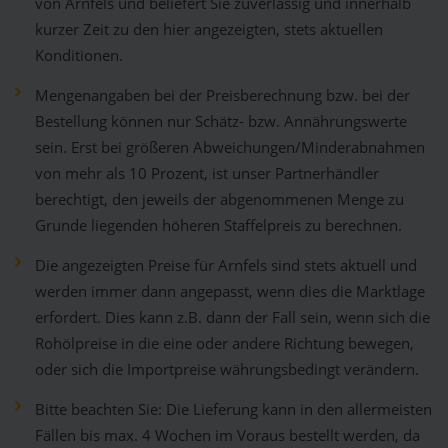
von Arnfels und beliefert Sie zuverlässig und innerhalb
kurzer Zeit zu den hier angezeigten, stets aktuellen
Konditionen.
Mengenangaben bei der Preisberechnung bzw. bei der
Bestellung können nur Schätz- bzw. Annährungswerte
sein. Erst bei größeren Abweichungen/Minderabnahmen
von mehr als 10 Prozent, ist unser Partnerhändler
berechtigt, den jeweils der abgenommenen Menge zu
Grunde liegenden höheren Staffelpreis zu berechnen.
Die angezeigten Preise für Arnfels sind stets aktuell und
werden immer dann angepasst, wenn dies die Marktlage
erfordert. Dies kann z.B. dann der Fall sein, wenn sich die
Rohölpreise in die eine oder andere Richtung bewegen,
oder sich die Importpreise währungsbedingt verändern.
Bitte beachten Sie: Die Lieferung kann in den allermeisten
Fällen bis max. 4 Wochen im Voraus bestellt werden, da