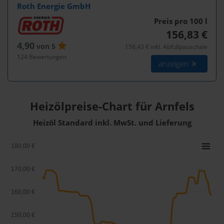
Roth Energie GmbH
Preis pro 100
l
156,83 €
4,90
von 5
158,43 € inkl. Abfüllpauschale
124 Bewertungen
anzeigen
Heizölpreise-Chart für Arnfels
Heizöl Standard inkl. MwSt. und Lieferung
180,00 €
170,00 €
160,00 €
150,00 €