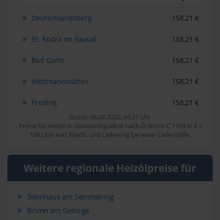
Deutschlandsberg
158,21 €
St. Andrä im Sausal
158,21 €
Bad Gams
158,21 €
Wettmannstätten
158,21 €
Preding
158,21 €
Stand: 08.08.2026, 04:31 Uhr
Preise für Heizöl in Standardqualität nach Ö-Norm C 1109 in € /
100 Liter inkl. MwSt. und Lieferung bei einer Lieferstelle.
Weitere regionale Heizölpreise für
Steinhaus am Semmering
Brunn am Gebirge