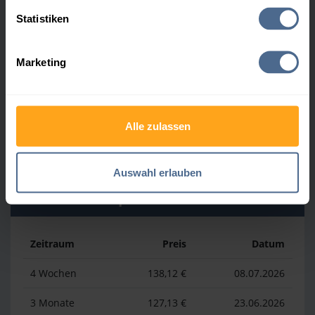
Heizölpreis-Höchstwerte
Statistiken
Zeitraum
Preis
Datum
Marketing
4 Wochen
169,23 €
30.07.2026
3 Monate
169,23 €
30.07.2026
Alle zulassen
1 Jahr
193,13 €
03.04.2026
Auswahl erlauben
Heizölpreis-Tiefstwerte
Zeitraum
Preis
Datum
4 Wochen
138,12 €
08.07.2026
3 Monate
127,13 €
23.06.2026