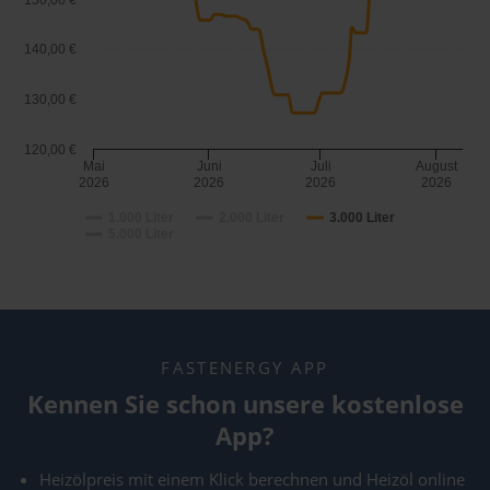
150,00 €
140,00 €
130,00 €
120,00 €
Mai
Juni
Juli
August
2026
2026
2026
2026
1.000 Liter
2.000 Liter
3.000 Liter
5.000 Liter
FASTENERGY APP
Kennen Sie schon unsere kostenlose
App?
Heizölpreis mit einem Klick berechnen und Heizöl online