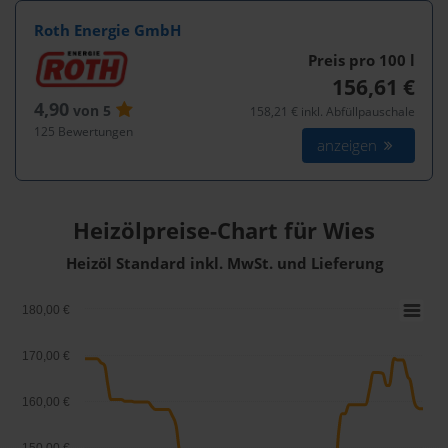
Roth Energie GmbH
Preis pro 100
l
156,61 €
4,90
von 5
158,21 € inkl. Abfüllpauschale
125 Bewertungen
anzeigen
Heizölpreise-Chart für Wies
Heizöl Standard inkl. MwSt. und Lieferung
180,00 €
170,00 €
160,00 €