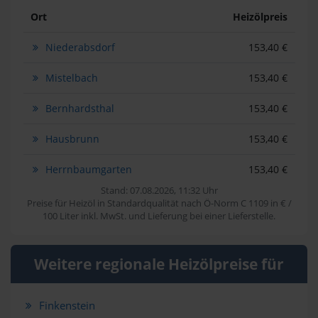
Ort
Heizölpreis
Niederabsdorf
153,40 €
Mistelbach
153,40 €
Bernhardsthal
153,40 €
Hausbrunn
153,40 €
Herrnbaumgarten
153,40 €
Stand: 07.08.2026, 11:32 Uhr
Preise für Heizöl in Standardqualität nach Ö-Norm C 1109 in € /
100 Liter inkl. MwSt. und Lieferung bei einer Lieferstelle.
Weitere regionale Heizölpreise für
Finkenstein