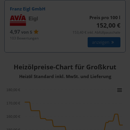
Franz Eigl GmbH
Preis pro 100
l
152,00 €
4,97
von 5
153,40 € inkl. Abfüllpauschale
103 Bewertungen
anzeigen
Heizölpreise-Chart für Großkrut
Heizöl Standard inkl. MwSt. und Lieferung
180,00 €
170,00 €
160,00 €