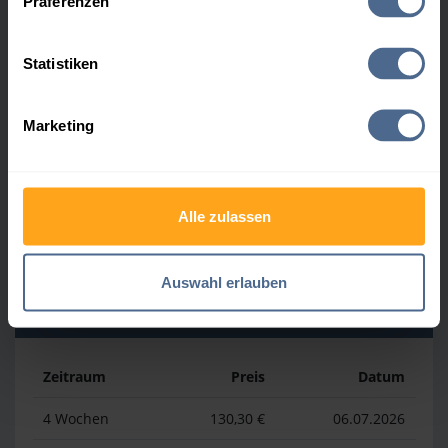
Präferenzen
Heizölpreis-Höchstwerte
Statistiken
Zeitraum
Preis
Datum
Marketing
4 Wochen
161,60 €
30.07.2026
3 Monate
164,20 €
07.05.2026
Alle zulassen
1 Jahr
186,39 €
07.04.2026
Auswahl erlauben
Heizölpreis-Tiefstwerte
Zeitraum
Preis
Datum
4 Wochen
130,30 €
06.07.2026