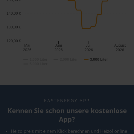
150,00 €
140,00 €
130,00 €
120,00 €
Mai
Juni
Juli
August
2026
2026
2026
2026
1.000 Liter
2.000 Liter
3.000 Liter
5.000 Liter
FASTENERGY APP
Kennen Sie schon unsere kostenlose
App?
Heizölpreis mit einem Klick berechnen und Heizöl online