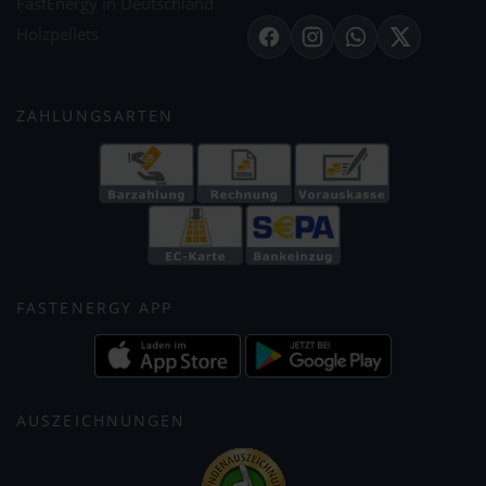
FastEnergy in Deutschland
Holzpellets
Facebook
Instagram
WhatsApp
X
ZAHLUNGSARTEN
FASTENERGY APP
AUSZEICHNUNGEN