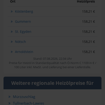
Ort
Heizölpreis
Köstenberg
158,21 €
Gummern
158,21 €
St. Egyden
158,21 €
Nötsch
158,21 €
Arnoldstein
158,21 €
Stand: 07.08.2026, 22:34 Uhr
Preise für Heizöl in Standardqualität nach Ö-Norm C 1109 in € /
100 Liter inkl. MwSt. und Lieferung bei einer Lieferstelle.
Weitere regionale Heizölpreise für
Mürzzuschlag
Tullnerbach-Lawies