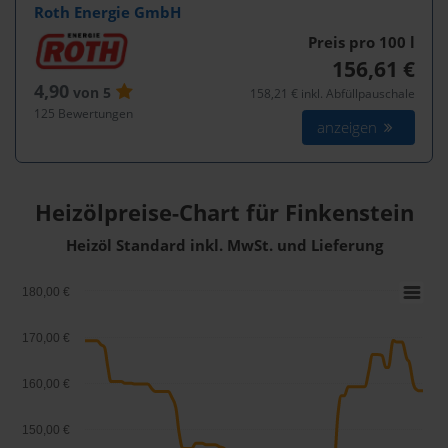
Roth Energie GmbH
Preis pro 100
l
156,61 €
4,90
von 5
158,21 € inkl. Abfüllpauschale
125 Bewertungen
anzeigen
Heizölpreise-Chart für Finkenstein
Heizöl Standard inkl. MwSt. und Lieferung
180,00 €
170,00 €
160,00 €
150,00 €