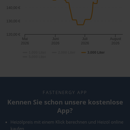
140,00 €
130,00 €
120,00 €
Mai
Juni
Juli
August
2026
2026
2026
2026
1.000 Liter
2.000 Liter
3.000 Liter
5.000 Liter
FASTENERGY APP
Kennen Sie schon unsere kostenlose
App?
Heizölpreis mit einem Klick berechnen und Heizöl online
kaufen