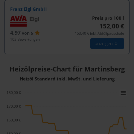
Franz Eigl GmbH
Preis pro 100
l
152,00 €
4,97
von 5
153,40 € inkl. Abfüllpauschale
103 Bewertungen
anzeigen
Heizölpreise-Chart für Martinsberg
Heizöl Standard inkl. MwSt. und Lieferung
180,00 €
170,00 €
160,00 €