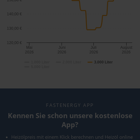
150,00 €
140,00 €
130,00 €
120,00 €
Mai
Juni
Juli
August
2026
2026
2026
2026
1.000 Liter
2.000 Liter
3.000 Liter
5.000 Liter
FASTENERGY APP
Kennen Sie schon unsere kostenlose
App?
Heizölpreis mit einem Klick berechnen und Heizöl online