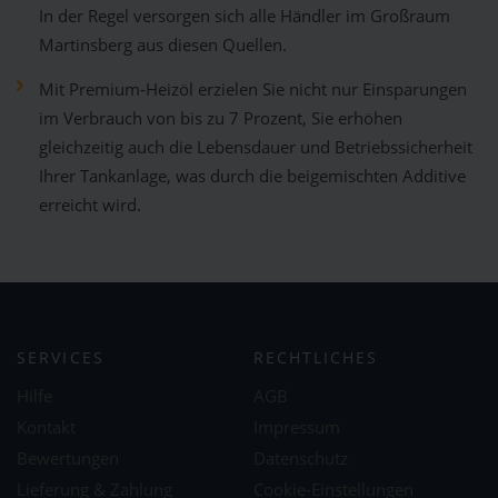
In der Regel versorgen sich alle Händler im Großraum
Martinsberg aus diesen Quellen.
Mit Premium-Heizöl erzielen Sie nicht nur Einsparungen
im Verbrauch von bis zu 7 Prozent, Sie erhöhen
gleichzeitig auch die Lebensdauer und Betriebssicherheit
Ihrer Tankanlage, was durch die beigemischten Additive
erreicht wird.
SERVICES
RECHTLICHES
Hilfe
AGB
Kontakt
Impressum
Bewertungen
Datenschutz
Lieferung & Zahlung
Cookie-Einstellungen