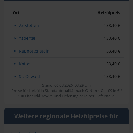
Ort
Heizölpreis
Artstetten
153,40 €
Yspertal
153,40 €
Rappottenstein
153,40 €
Kottes
153,40 €
St. Oswald
153,40 €
Stand: 06.08.2026, 08:29 Uhr
Preise für Heizöl in Standardqualität nach Ö-Norm C 1109 in € /
100 Liter inkl. MwSt. und Lieferung bei einer Lieferstelle.
Weitere regionale Heizölpreise für