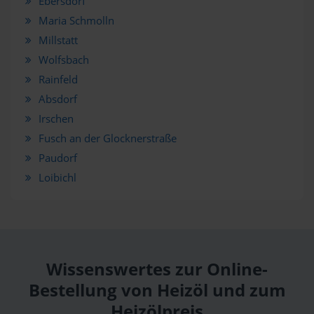
Ebersdorf
Maria Schmolln
Millstatt
Wolfsbach
Rainfeld
Absdorf
Irschen
Fusch an der Glocknerstraße
Paudorf
Loibichl
Wissenswertes zur Online-
Bestellung von Heizöl und zum
Heizölpreis