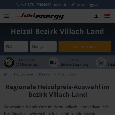
+49 8731 7409620
kontakt@fastenergy.at
Heizöl Bezirk Villach-Land
berechnen
PLZ
Menge
4,97 von 5
100 %
273 Bewertungen
sichere Bezahlung
Erfa
Heizölpreise
Kärnten
Villach-Land
Regionale Heizölpreis-Auswahl im
Bezirk Villach-Land
Sie erhalten für alle Orte im Bezirk Villach-Land individuelle
Heizölpreise sowie weitere lokale Informationen wie