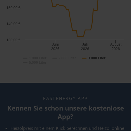
150,00 €
140,00 €
130,00 €
Juni
Juli
August
2026
2026
2026
1.000 Liter
2.000 Liter
3.000 Liter
5.000 Liter
FASTENERGY APP
Kennen Sie schon unsere kostenlose
App?
Heizölpreis mit einem Klick berechnen und Heizöl online