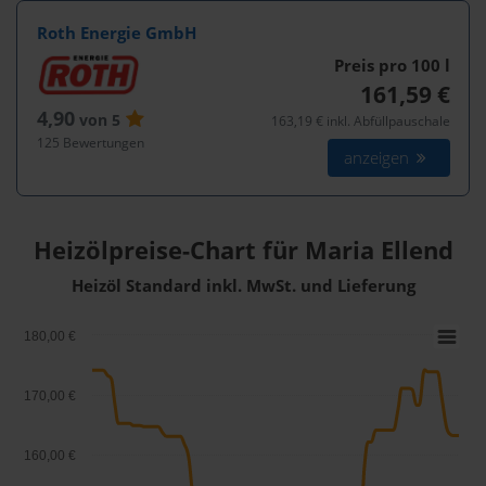
Roth Energie GmbH
Preis pro 100
l
161,59 €
4,90
von 5
163,19 € inkl. Abfüllpauschale
125 Bewertungen
anzeigen
Heizölpreise-Chart für Maria Ellend
Heizöl Standard inkl. MwSt. und Lieferung
180,00 €
170,00 €
160,00 €