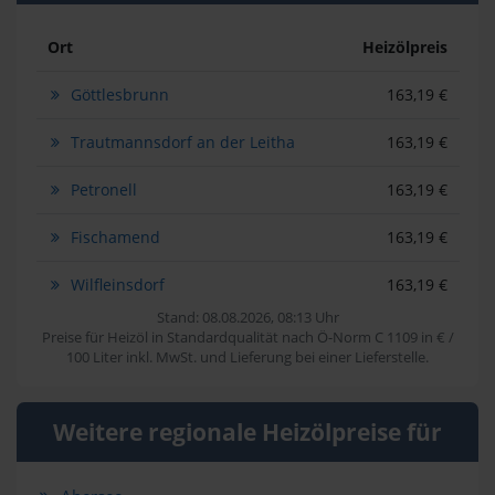
Ort
Heizölpreis
Göttlesbrunn
163,19 €
Trautmannsdorf an der Leitha
163,19 €
Petronell
163,19 €
Fischamend
163,19 €
Wilfleinsdorf
163,19 €
Stand: 08.08.2026, 08:13 Uhr
Preise für Heizöl in Standardqualität nach Ö-Norm C 1109 in € /
100 Liter inkl. MwSt. und Lieferung bei einer Lieferstelle.
Weitere regionale Heizölpreise für