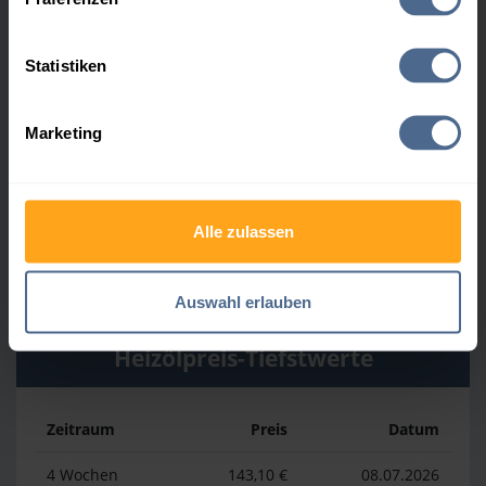
Heizölpreis-Höchstwerte
Statistiken
Zeitraum
Preis
Datum
Marketing
4 Wochen
174,21 €
30.07.2026
3 Monate
174,21 €
30.07.2026
Alle zulassen
1 Jahr
198,11 €
03.04.2026
Auswahl erlauben
Heizölpreis-Tiefstwerte
Zeitraum
Preis
Datum
4 Wochen
143,10 €
08.07.2026