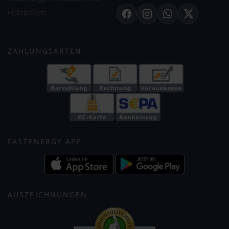
Holzpellets
Facebook
Instagram
WhatsApp
X
ZAHLUNGSARTEN
FASTENERGY APP
AUSZEICHNUNGEN