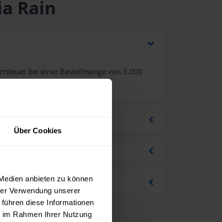
ia Rain
tsteuer bei einer Bestellmenge von 3.000
Über Cookies
 Medien anbieten zu können
hrer Verwendung unserer
 führen diese Informationen
ie im Rahmen Ihrer Nutzung