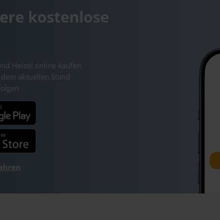
ere kostenlose
und Heizöl online kaufen
 dem aktuellen Stand
folgen
fahren