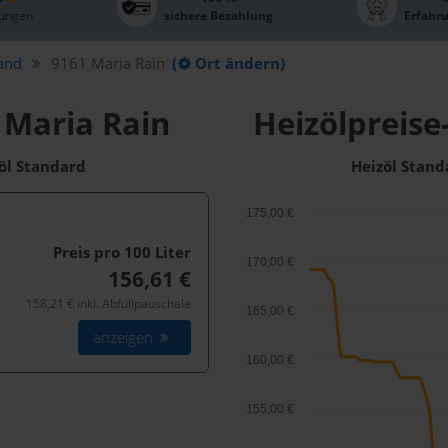
ungen
sichere Bezahlung
Erfahr
Land
9161 Maria Rain
(
Ort ändern)
 Maria Rain
Heizölpreise
zöl Standard
Heizöl Stand
175,00 €
Preis pro 100
Liter
170,00 €
156,61 €
158,21 € inkl. Abfüllpauschale
165,00 €
anzeigen
160,00 €
155,00 €