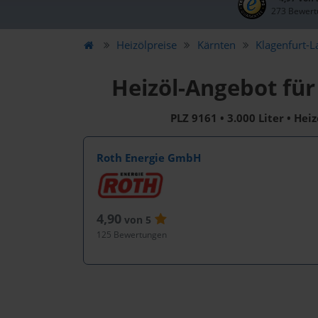
273 Bewert
Heizölpreise
Kärnten
Klagenfurt-
Heizöl-Angebot für
PLZ 9161 • 3.000 Liter • Hei
Roth Energie GmbH
4,90
von 5
125 Bewertungen