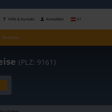
AT
Hilfe & Kontakt
Anmelden
& Service
reise
(PLZ: 9161)
Über 20 Jahre