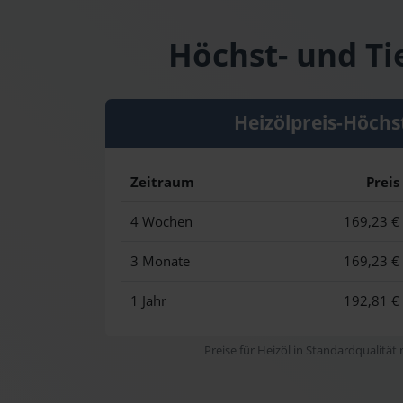
Höchst- und Ti
Heizölpreis-Höchs
Zeitraum
Preis
4 Wochen
169,23 €
3 Monate
169,23 €
1 Jahr
192,81 €
Preise für Heizöl in Standardqualität