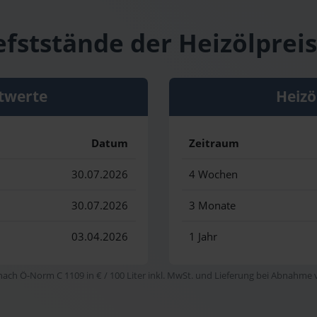
efststände der Heizölpreis
twerte
Heizö
Datum
Zeitraum
30.07.2026
4 Wochen
30.07.2026
3 Monate
03.04.2026
1 Jahr
 nach Ö-Norm C 1109 in € / 100 Liter inkl. MwSt. und Lieferung bei Abnahme vo