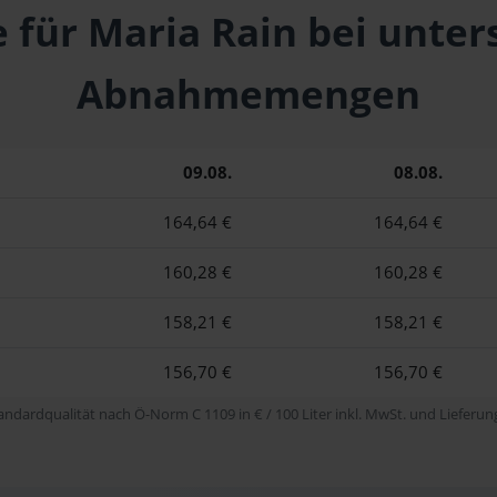
e für Maria Rain bei unter
Abnahmemengen
09.08.
08.08.
164,64 €
164,64 €
160,28 €
160,28 €
158,21 €
158,21 €
156,70 €
156,70 €
tandardqualität nach Ö-Norm C 1109 in € / 100 Liter inkl. MwSt. und Lieferung 