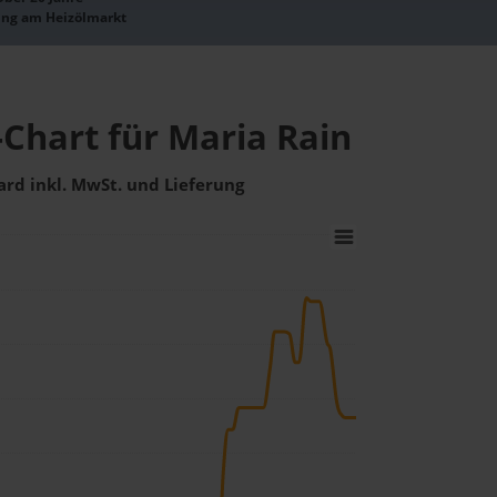
ung am Heizölmarkt
-Chart für Maria Rain
ard inkl. MwSt. und Lieferung