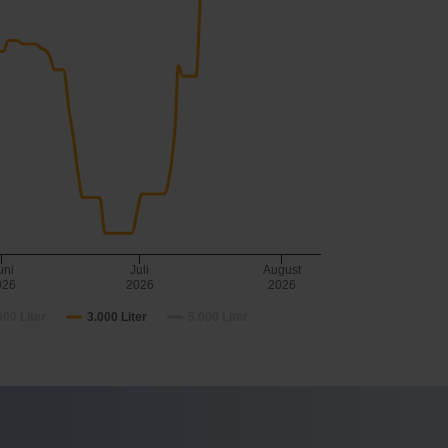
uni
Juli
August
026
2026
2026
000 Liter
3.000 Liter
5.000 Liter