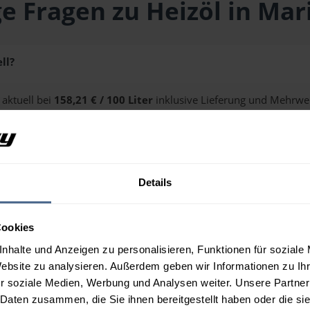
e Fragen zu Heizöl in Mar
ll?
 aktuell bei
158,21 € / 100 Liter
inklusive Lieferung und Mehrwer
ge erhalten Sie über unseren
Preisrechner
.
Details
n Maria Rain?
Cookies
nhalte und Anzeigen zu personalisieren, Funktionen für soziale
Website zu analysieren. Außerdem geben wir Informationen zu I
r soziale Medien, Werbung und Analysen weiter. Unsere Partner
 Daten zusammen, die Sie ihnen bereitgestellt haben oder die s