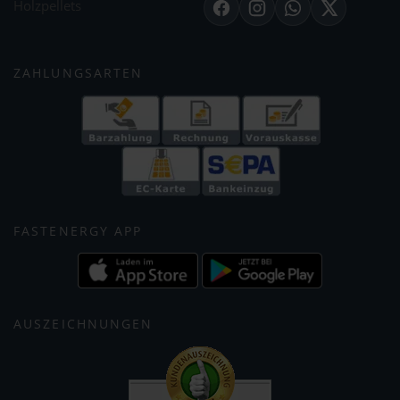
Holzpellets
Facebook
Instagram
WhatsApp
X
ZAHLUNGSARTEN
FASTENERGY APP
AUSZEICHNUNGEN