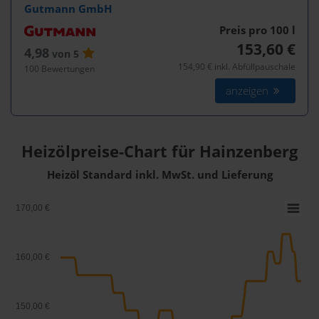
Gutmann GmbH
Preis pro 100
l
153,60 €
4,98
von 5
154,90 € inkl. Abfüllpauschale
100 Bewertungen
anzeigen
Heizölpreise-Chart für Hainzenberg
Heizöl Standard inkl. MwSt. und Lieferung
170,00 €
160,00 €
150,00 €