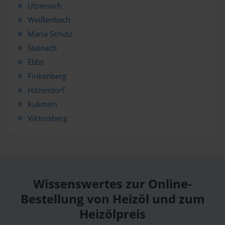
Utzenaich
Weißenbach
Maria Schutz
Stainach
Ebbs
Finkenberg
Hitzendorf
Kukmirn
Viktorsberg
Wissenswertes zur Online-
Bestellung von Heizöl und zum
Heizölpreis