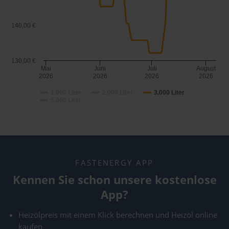
140,00 €
130,00 €
Mai
Juni
Juli
August
2026
2026
2026
2026
1.000 Liter
2.000 Liter
3.000 Liter
5.000 Liter
FASTENERGY APP
Kennen Sie schon unsere kostenlose
App?
Heizölpreis mit einem Klick berechnen und Heizöl online
kaufen