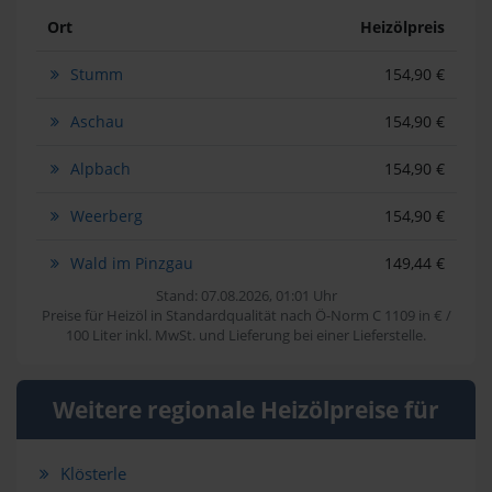
Ort
Heizölpreis
Stumm
154,90 €
Aschau
154,90 €
Alpbach
154,90 €
Weerberg
154,90 €
Wald im Pinzgau
149,44 €
Stand: 07.08.2026, 01:01 Uhr
Preise für Heizöl in Standardqualität nach Ö-Norm C 1109 in € /
100 Liter inkl. MwSt. und Lieferung bei einer Lieferstelle.
Weitere regionale Heizölpreise für
Klösterle