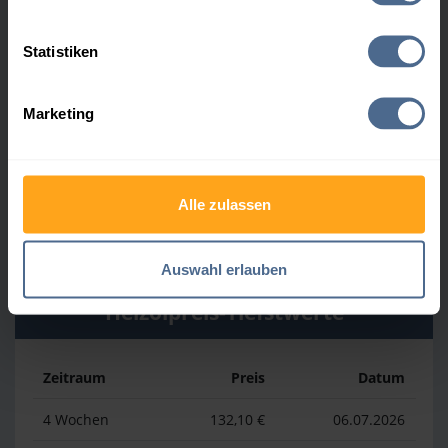
Heizölpreis-Höchstwerte
Statistiken
Zeitraum
Preis
Datum
Marketing
4 Wochen
164,50 €
30.07.2026
3 Monate
164,50 €
30.07.2026
Alle zulassen
1 Jahr
177,70 €
02.04.2026
Auswahl erlauben
Heizölpreis-Tiefstwerte
Zeitraum
Preis
Datum
4 Wochen
132,10 €
06.07.2026