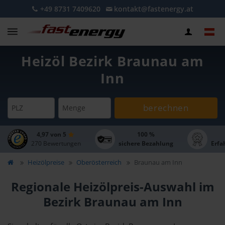
+49 8731 7409620
kontakt@fastenergy.at
Heizöl Bezirk Braunau am
Inn
berechnen
PLZ
Menge
4,97 von 5
100 %
270 Bewertungen
sichere Bezahlung
Erfa
Heizölpreise
Oberösterreich
Braunau am Inn
Regionale Heizölpreis-Auswahl im
Bezirk Braunau am Inn