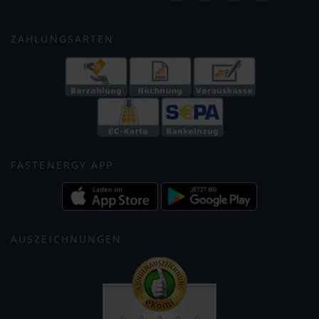
ZAHLUNGSARTEN
FASTENERGY APP
AUSZEICHNUNGEN