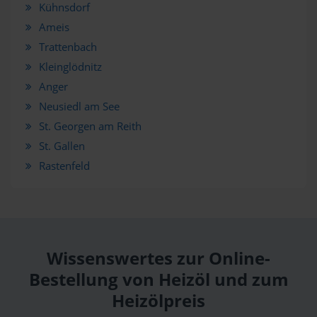
Kühnsdorf
Ameis
Trattenbach
Kleinglödnitz
Anger
Neusiedl am See
St. Georgen am Reith
St. Gallen
Rastenfeld
Wissenswertes zur Online-
Bestellung von Heizöl und zum
Heizölpreis