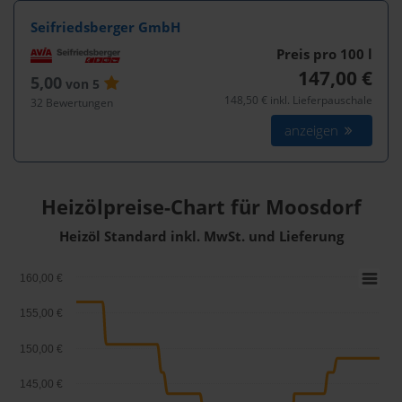
Seifriedsberger GmbH
Preis pro 100
l
147,00 €
5,00
von 5
148,50 € inkl. Lieferpauschale
32 Bewertungen
anzeigen
Heizölpreise-Chart für Moosdorf
Heizöl Standard inkl. MwSt. und Lieferung
160,00 €
155,00 €
150,00 €
145,00 €