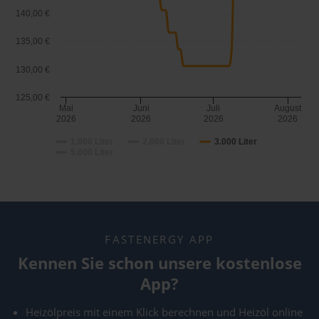
140,00 €
135,00 €
130,00 €
125,00 €
Mai
Juni
Juli
August
2026
2026
2026
2026
1.000 Liter
2.000 Liter
3.000 Liter
5.000 Liter
FASTENERGY APP
Kennen Sie schon unsere kostenlose
App?
Heizölpreis mit einem Klick berechnen und Heizöl online