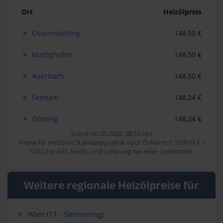
Ort
Heizölpreis
Ostermiething
148,50 €
Mattighofen
148,50 €
Auerbach
148,50 €
Seeham
148,24 €
Göming
148,24 €
Stand: 06.08.2026, 08:52 Uhr
Preise für Heizöl in Standardqualität nach Ö-Norm C 1109 in € /
100 Liter inkl. MwSt. und Lieferung bei einer Lieferstelle.
Weitere regionale Heizölpreise für
Wien (11 - Simmering)