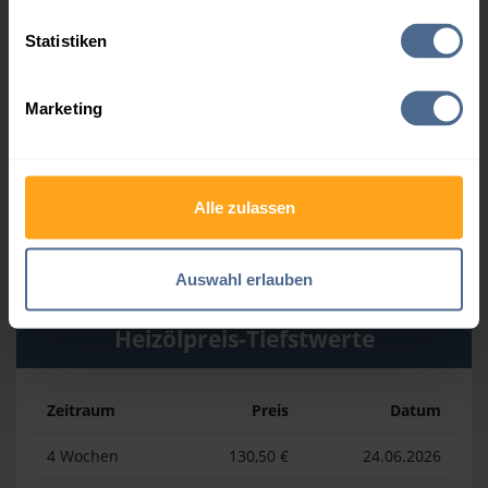
Heizölpreis-Höchstwerte
Statistiken
Zeitraum
Preis
Datum
Marketing
4 Wochen
148,50 €
23.07.2026
3 Monate
163,50 €
23.04.2026
Alle zulassen
1 Jahr
173,50 €
19.03.2026
Auswahl erlauben
Heizölpreis-Tiefstwerte
Zeitraum
Preis
Datum
4 Wochen
130,50 €
24.06.2026