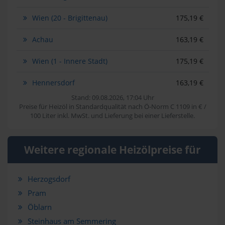
Wien (20 - Brigittenau)
175,19 €
Achau
163,19 €
Wien (1 - Innere Stadt)
175,19 €
Hennersdorf
163,19 €
Stand: 09.08.2026, 17:04 Uhr
Preise für Heizöl in Standardqualität nach Ö-Norm C 1109 in € /
100 Liter inkl. MwSt. und Lieferung bei einer Lieferstelle.
Weitere regionale Heizölpreise für
Herzogsdorf
Pram
Öblarn
Steinhaus am Semmering