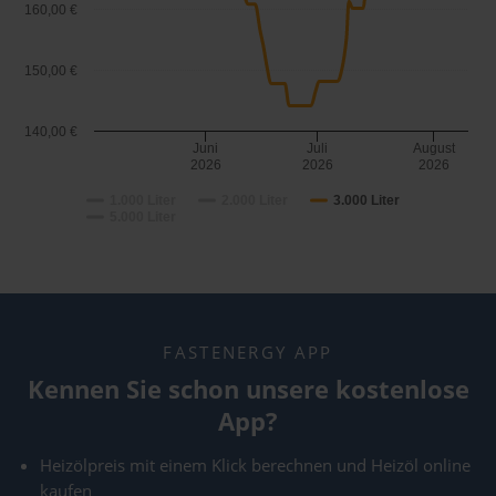
160,00 €
150,00 €
140,00 €
Juni
Juli
August
2026
2026
2026
1.000 Liter
2.000 Liter
3.000 Liter
5.000 Liter
FASTENERGY APP
Kennen Sie schon unsere kostenlose
App?
Heizölpreis mit einem Klick berechnen und Heizöl online
kaufen