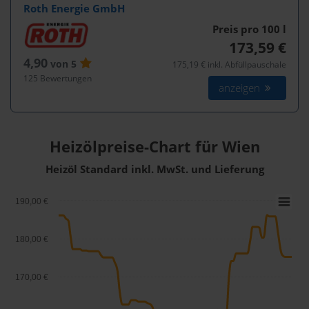
Roth Energie GmbH
Preis pro 100
l
173,59 €
4,90
von 5
175,19 € inkl. Abfüllpauschale
125 Bewertungen
anzeigen
Heizölpreise-Chart für Wien
Heizöl Standard inkl. MwSt. und Lieferung
190,00 €
180,00 €
170,00 €