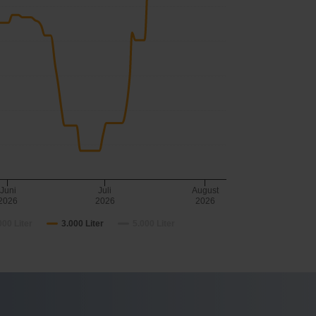
Juni
Juli
August
2026
2026
2026
000 Liter
3.000 Liter
5.000 Liter