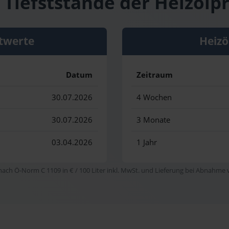
 Tiefststände der Heizölpr
twerte
Heizö
Datum
Zeitraum
30.07.2026
4 Wochen
30.07.2026
3 Monate
03.04.2026
1 Jahr
 nach Ö-Norm C 1109 in € / 100 Liter inkl. MwSt. und Lieferung bei Abnahme vo