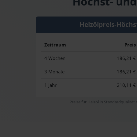
Höchst- und
Heizölpreis-Höchs
Zeitraum
Preis
4 Wochen
186,21 €
3 Monate
186,21 €
1 Jahr
210,11 €
Preise für Heizöl in Standardqualität