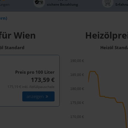
ungen
sichere Bezahlung
Erfahr
ern)
für Wien
Heizölpre
zöl Standard
Heizöl Stand
190,00 €
Preis pro 100
Liter
185,00 €
173,59 €
175,19 € inkl. Abfüllpauschale
180,00 €
anzeigen
175,00 €
170,00 €