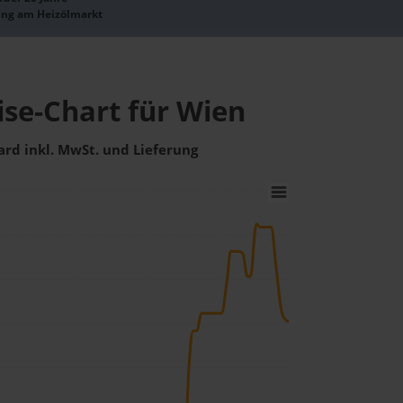
ung am Heizölmarkt
ise-Chart für Wien
ard inkl. MwSt. und Lieferung