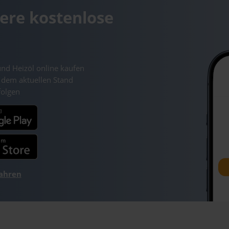
ere kostenlose
und Heizöl online kaufen
 dem aktuellen Stand
folgen
fahren