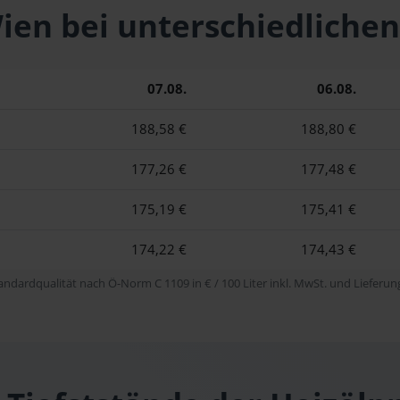
 Wien bei unterschiedlic
07.08.
06.08.
188,58 €
188,80 €
177,26 €
177,48 €
175,19 €
175,41 €
174,22 €
174,43 €
tandardqualität nach Ö-Norm C 1109 in € / 100 Liter inkl. MwSt. und Lieferung 