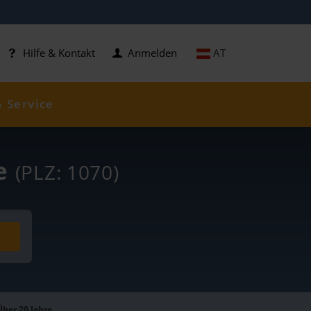
AT
Hilfe & Kontakt
Anmelden
& Service
se
(PLZ: 1070)
Über 20 Jahre