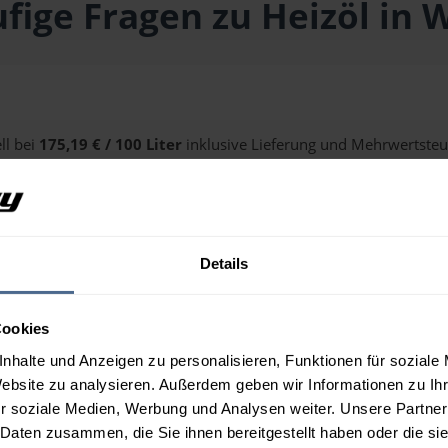
fige Fragen zu Heizöl in 
ll bei
175,19 € / 100 Liter
inklusive Lieferung und Mehrwertsteue
alten Sie über unseren
Preisrechner
.
Details
n Wien?
Cookies
nhalte und Anzeigen zu personalisieren, Funktionen für soziale
Website zu analysieren. Außerdem geben wir Informationen zu I
r soziale Medien, Werbung und Analysen weiter. Unsere Partner
 Daten zusammen, die Sie ihnen bereitgestellt haben oder die s