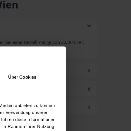
Wien
r bei einer Bestellmenge von 3.000 Liter.
Über Cookies
 Medien anbieten zu können
hrer Verwendung unserer
 führen diese Informationen
ie im Rahmen Ihrer Nutzung