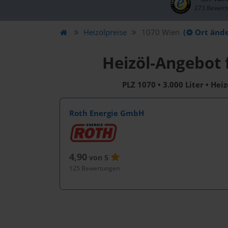
273 Bewert
Heizölpreise
1070 Wien
(
Ort änd
Heizöl-Angebot 
PLZ 1070 • 3.000 Liter • Hei
Roth Energie GmbH
4,90
von 5
125 Bewertungen