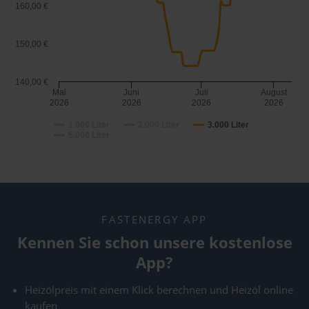
160,00 €
150,00 €
140,00 €
Mai
Juni
Juli
August
2026
2026
2026
2026
1.000 Liter
2.000 Liter
3.000 Liter
5.000 Liter
FASTENERGY APP
Kennen Sie schon unsere kostenlose
App?
Heizölpreis mit einem Klick berechnen und Heizöl online
kaufen