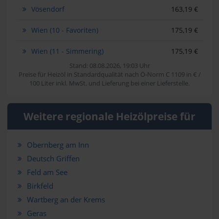
Vösendorf
163,19 €
Wien (10 - Favoriten)
175,19 €
Wien (11 - Simmering)
175,19 €
Stand: 08.08.2026, 19:03 Uhr
Preise für Heizöl in Standardqualität nach Ö-Norm C 1109 in € /
100 Liter inkl. MwSt. und Lieferung bei einer Lieferstelle.
Weitere regionale Heizölpreise für
Obernberg am Inn
Deutsch Griffen
Feld am See
Birkfeld
Wartberg an der Krems
Geras