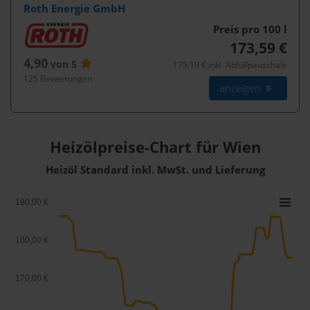
Roth Energie GmbH
Preis pro 100
l
173,59 €
4,90
von 5
175,19 € inkl. Abfüllpauschale
125 Bewertungen
anzeigen
Heizölpreise-Chart für Wien
Heizöl Standard inkl. MwSt. und Lieferung
190,00 €
180,00 €
170,00 €