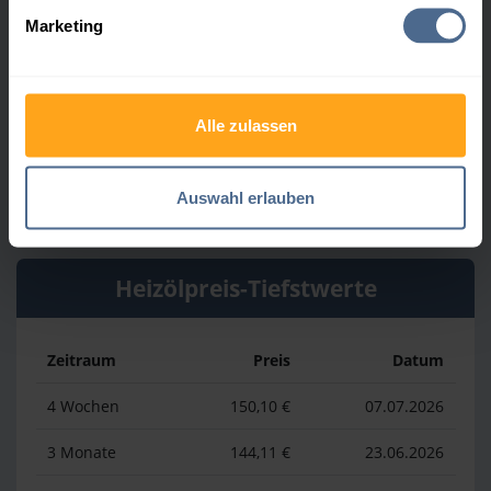
Marketing
Zeitraum
Preis
Datum
4 Wochen
186,21 €
30.07.2026
Alle zulassen
3 Monate
186,21 €
30.07.2026
1 Jahr
210,11 €
03.04.2026
Auswahl erlauben
Heizölpreis-Tiefstwerte
Zeitraum
Preis
Datum
4 Wochen
150,10 €
07.07.2026
3 Monate
144,11 €
23.06.2026