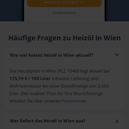
Häufige Fragen zu Heizöl in Wien
Wie viel kostet Heizöl in Wien aktuell?
Der Heizölpreis in Wien (PLZ 1040) liegt aktuell bei
175,19 € / 100 Liter
inklusive Lieferung und
Mehrwertsteuer bei einer Bestellmenge von 3.000
Liter. Den exakten Preis für Ihre Wunschmenge
erhalten Sie über unseren
Preisrechner
.
Wer liefert das Heizöl in Wien aus?