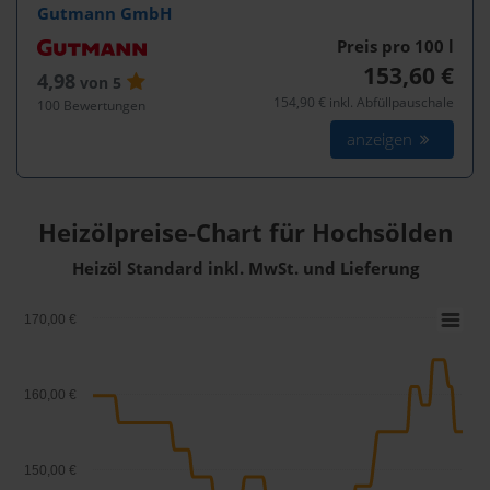
Gutmann GmbH
Preis pro 100
l
153,60 €
4,98
von 5
154,90 € inkl. Abfüllpauschale
100 Bewertungen
anzeigen
Heizölpreise-Chart für Hochsölden
Heizöl Standard inkl. MwSt. und Lieferung
170,00 €
160,00 €
150,00 €