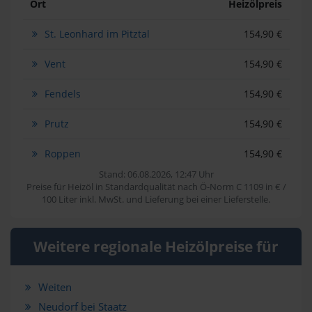
Ort
Heizölpreis
St. Leonhard im Pitztal
154,90 €
Vent
154,90 €
Fendels
154,90 €
Prutz
154,90 €
Roppen
154,90 €
Stand: 06.08.2026, 12:47 Uhr
Preise für Heizöl in Standardqualität nach Ö-Norm C 1109 in € /
100 Liter inkl. MwSt. und Lieferung bei einer Lieferstelle.
Weitere regionale Heizölpreise für
Weiten
Neudorf bei Staatz