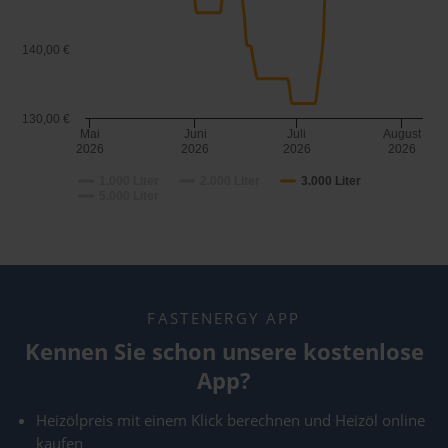
140,00 €
130,00 €
Mai
Juni
Juli
August
2026
2026
2026
2026
1.000 Liter
2.000 Liter
3.000 Liter
5.000 Liter
FASTENERGY APP
Kennen Sie schon unsere kostenlose
App?
Heizölpreis mit einem Klick berechnen und Heizöl online
kaufen