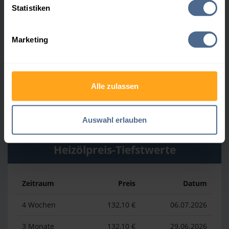
Heizölpreis-Höchstwerte
Statistiken
Marketing
Zeitraum
Preis
Datum
4 Wochen
164,50 €
30.07.2026
3 Monate
164,50 €
30.07.2026
Alle zulassen
1 Jahr
177,70 €
02.04.2026
Auswahl erlauben
Heizölpreis-Tiefstwerte
Zeitraum
Preis
Datum
4 Wochen
132,10 €
06.07.2026
3 Monate
132,10 €
29.06.2026