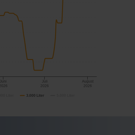
Juni
Juli
August
2026
2026
2026
000 Liter
3.000 Liter
5.000 Liter