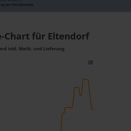
ung am Heizölmarkt
-Chart für Eltendorf
ard inkl. MwSt. und Lieferung