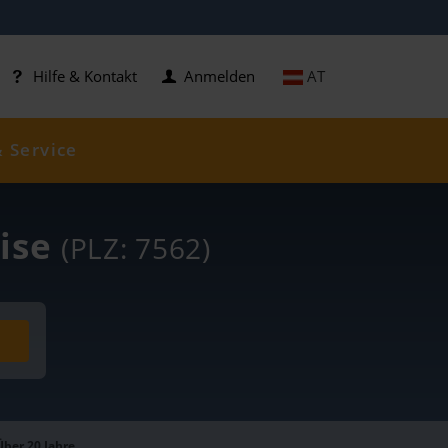
AT
Hilfe & Kontakt
Anmelden
& Service
eise
(PLZ: 7562)
Über 20 Jahre