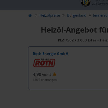
273 Bewert
Heizölpreise
Burgenland
Jennersd
Heizöl-Angebot fü
PLZ 7562 • 3.000 Liter • Hei
Roth Energie GmbH
4,90
von 5
125 Bewertungen