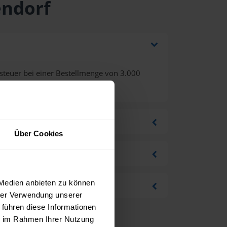
endorf
steuer bei einer Bestellmenge von 3.000
Über Cookies
 Medien anbieten zu können
hrer Verwendung unserer
 führen diese Informationen
ie im Rahmen Ihrer Nutzung