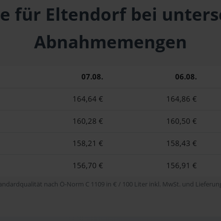
e für Eltendorf bei unter
Abnahmemengen
07.08.
06.08.
164,64 €
164,86 €
160,28 €
160,50 €
158,21 €
158,43 €
156,70 €
156,91 €
tandardqualität nach Ö-Norm C 1109 in € / 100 Liter inkl. MwSt. und Lieferung 