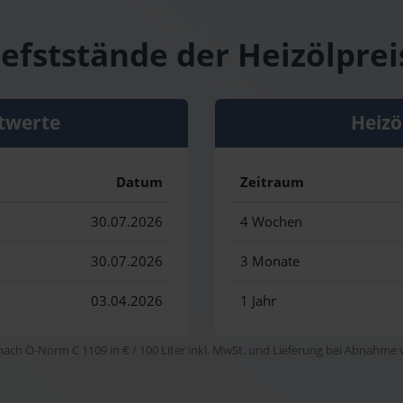
efststände der Heizölprei
twerte
Heizö
Datum
Zeitraum
30.07.2026
4 Wochen
30.07.2026
3 Monate
03.04.2026
1 Jahr
 nach Ö-Norm C 1109 in € / 100 Liter inkl. MwSt. und Lieferung bei Abnahme vo