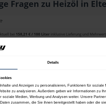
ge Fragen zu Heizöl in Elt
l?
ktuell bei
158,21 € / 100 Liter
inklusive Lieferung und Mehrwert
ge erhalten Sie über unseren
Preisrechner
.
Details
 Eltendorf?
Cookies
nhalte und Anzeigen zu personalisieren, Funktionen für soziale
Website zu analysieren. Außerdem geben wir Informationen zu I
r soziale Medien, Werbung und Analysen weiter. Unsere Partner
 Daten zusammen, die Sie ihnen bereitgestellt haben oder die s