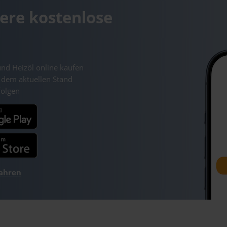
ere kostenlose
und Heizöl online kaufen
 dem aktuellen Stand
folgen
fahren