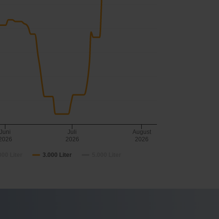
Juni
Juli
August
2026
2026
2026
000 Liter
3.000 Liter
5.000 Liter