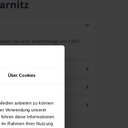
arnitz
steuer bei einer Bestellmenge von 3.000
Über Cookies
 Medien anbieten zu können
hrer Verwendung unserer
 führen diese Informationen
ie im Rahmen Ihrer Nutzung