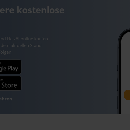
ere kostenlose
und Heizöl online kaufen
 dem aktuellen Stand
folgen
fahren