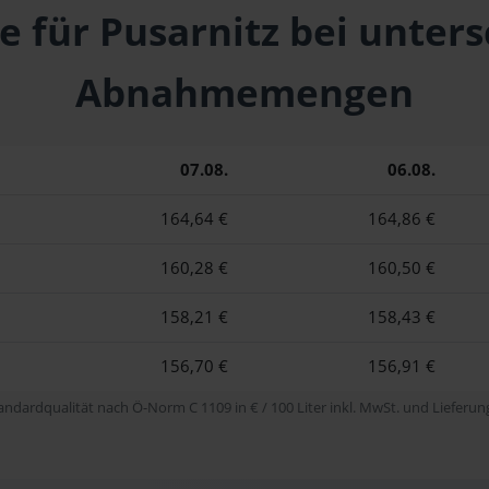
e für Pusarnitz bei unter
Abnahmemengen
07.08.
06.08.
164,64 €
164,86 €
160,28 €
160,50 €
158,21 €
158,43 €
156,70 €
156,91 €
tandardqualität nach Ö-Norm C 1109 in € / 100 Liter inkl. MwSt. und Lieferung 