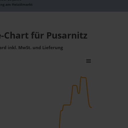
ung am Heizölmarkt
-Chart für Pusarnitz
ard inkl. MwSt. und Lieferung