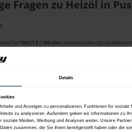
ge Fragen zu Heizöl in Pus
l?
aktuell bei
158,21 € / 100 Liter
inklusive Lieferung und Mehrwert
ge erhalten Sie über unseren
Preisrechner
.
Details
 Pusarnitz?
Cookies
nhalte und Anzeigen zu personalisieren, Funktionen für soziale
Website zu analysieren. Außerdem geben wir Informationen zu I
r soziale Medien, Werbung und Analysen weiter. Unsere Partner
 Daten zusammen, die Sie ihnen bereitgestellt haben oder die s