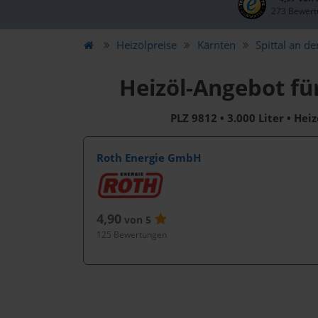
273 Bewert
Heizölpreise
Kärnten
Spittal an d
Heizöl-Angebot fü
PLZ 9812 • 3.000 Liter • Hei
Roth Energie GmbH
4,90
von 5
125 Bewertungen