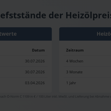
efststände der Heizölprei
twerte
Heizö
Datum
Zeitraum
30.07.2026
4 Wochen
30.07.2026
3 Monate
03.04.2026
1 Jahr
 nach Ö-Norm C 1109 in € / 100 Liter inkl. MwSt. und Lieferung bei Abnahme vo