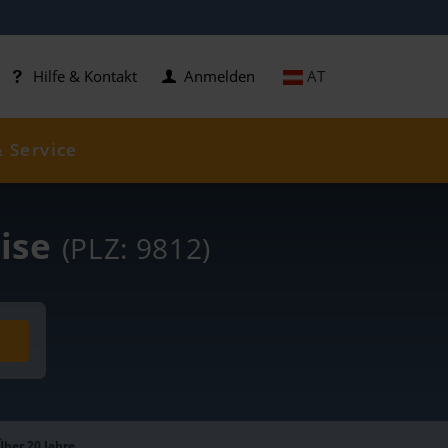
AT
Hilfe & Kontakt
Anmelden
& Service
eise
(PLZ: 9812)
Über 20 Jahre