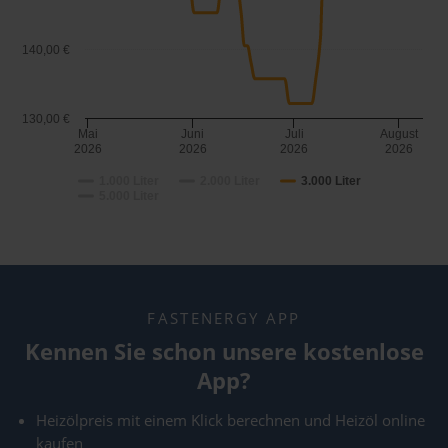
140,00 €
130,00 €
Mai
Juni
Juli
August
2026
2026
2026
2026
1.000 Liter
2.000 Liter
3.000 Liter
5.000 Liter
FASTENERGY APP
Kennen Sie schon unsere kostenlose
App?
Heizölpreis mit einem Klick berechnen und Heizöl online
kaufen