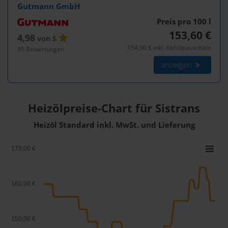
Gutmann GmbH
Preis pro 100
l
153,60 €
4,98
von 5
154,90 € inkl. Abfüllpauschale
99 Bewertungen
anzeigen
Heizölpreise-Chart für Sistrans
Heizöl Standard inkl. MwSt. und Lieferung
170,00 €
160,00 €
150,00 €