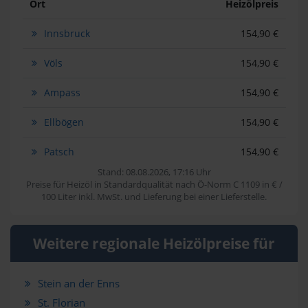
Ort
Heizölpreis
Innsbruck
154,90 €
Völs
154,90 €
Ampass
154,90 €
Ellbögen
154,90 €
Patsch
154,90 €
Stand: 08.08.2026, 17:16 Uhr
Preise für Heizöl in Standardqualität nach Ö-Norm C 1109 in € /
100 Liter inkl. MwSt. und Lieferung bei einer Lieferstelle.
Weitere regionale Heizölpreise für
Stein an der Enns
St. Florian