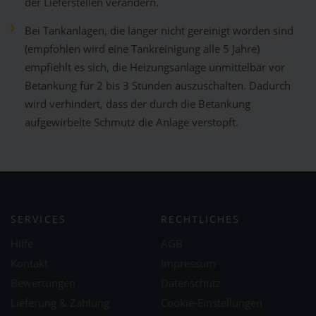
der Lieferstellen verändern.
Bei Tankanlagen, die länger nicht gereinigt worden sind
(empfohlen wird eine Tankreinigung alle 5 Jahre)
empfiehlt es sich, die Heizungsanlage unmittelbar vor
Betankung für 2 bis 3 Stunden auszuschalten. Dadurch
wird verhindert, dass der durch die Betankung
aufgewirbelte Schmutz die Anlage verstopft.
SERVICES
RECHTLICHES
Hilfe
AGB
Kontakt
Impressum
Bewertungen
Datenschutz
Lieferung & Zahlung
Cookie-Einstellungen