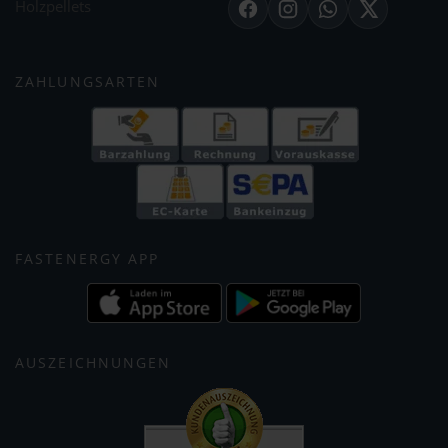
Holzpellets
Facebook
Instagram
WhatsApp
X
ZAHLUNGSARTEN
FASTENERGY APP
AUSZEICHNUNGEN