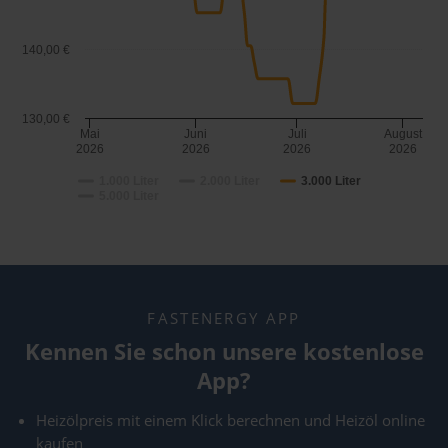
140,00 €
130,00 €
Mai
Juni
Juli
August
2026
2026
2026
2026
1.000 Liter
2.000 Liter
3.000 Liter
5.000 Liter
FASTENERGY APP
Kennen Sie schon unsere kostenlose
App?
Heizölpreis mit einem Klick berechnen und Heizöl online
kaufen