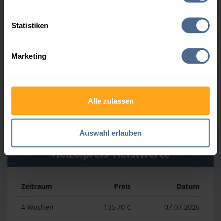
Heizölpreis-Höchstwerte
Statistiken
Zeitraum
Preis
Datum
Marketing
4 Wochen
164,50 €
30.07.2026
3 Monate
164,50 €
30.07.2026
Alle zulassen
1 Jahr
177,70 €
02.04.2026
Auswahl erlauben
Heizölpreis-Tiefstwerte
Zeitraum
Preis
Datum
4 Wochen
135,70 €
07.07.2026