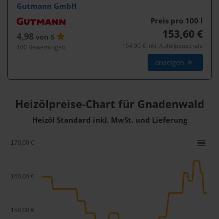
Gutmann GmbH
Preis pro 100
l
153,60 €
4,98
von 5
154,90 € inkl. Abfüllpauschale
100 Bewertungen
anzeigen
Heizölpreise-Chart für Gnadenwald
Heizöl Standard inkl. MwSt. und Lieferung
170,00 €
160,00 €
150,00 €