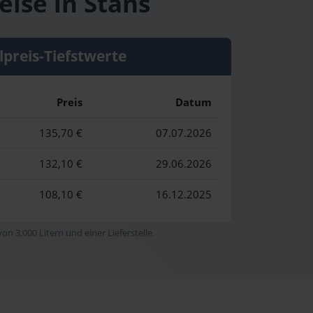
eise in Stans
lpreis-Tiefstwerte
Preis
Datum
135,70 €
07.07.2026
132,10 €
29.06.2026
108,10 €
16.12.2025
n 3.000 Litern und einer Lieferstelle.