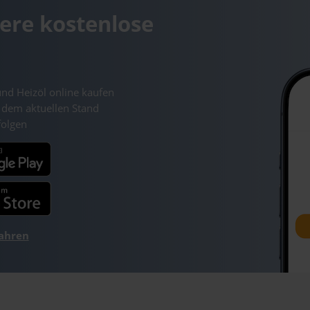
ere kostenlose
und Heizöl online kaufen
 dem aktuellen Stand
folgen
fahren