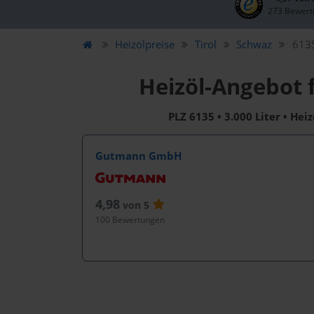
273 Bewert
Heizölpreise
Tirol
Schwaz
6135
Heizöl-Angebot 
PLZ 6135 • 3.000 Liter • Hei
Gutmann GmbH
4,98
von 5
100 Bewertungen