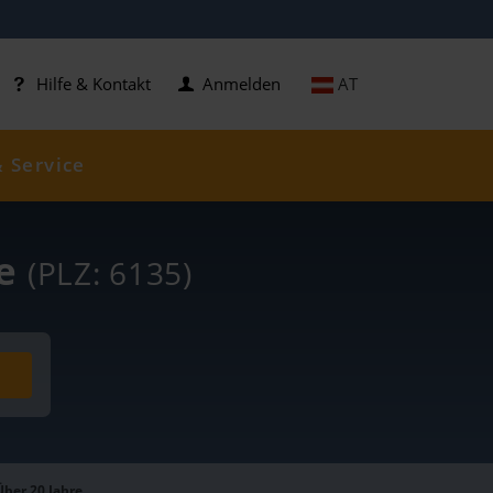
AT
Hilfe & Kontakt
Anmelden
& Service
se
(PLZ: 6135)
Über 20 Jahre