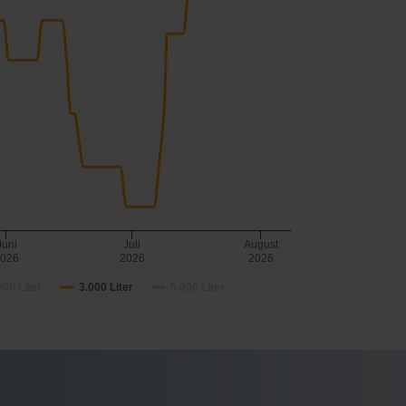
Juni
Juli
August
2026
2026
2026
000 Liter
3.000 Liter
5.000 Liter