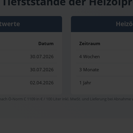
Tiefststände der Heizölpr
twerte
Heizö
Datum
Zeitraum
30.07.2026
4 Wochen
30.07.2026
3 Monate
02.04.2026
1 Jahr
 nach Ö-Norm C 1109 in € / 100 Liter inkl. MwSt. und Lieferung bei Abnahme vo