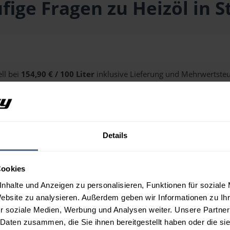
fige Fragen zu Heizöl in S
ell bei
154,90 € / 100 Liter
inklusive Lieferung und Mehrwertsteue
alten Sie über unseren
Preisrechner
.
Details
 Stans?
Cookies
nhalte und Anzeigen zu personalisieren, Funktionen für soziale
Website zu analysieren. Außerdem geben wir Informationen zu I
r soziale Medien, Werbung und Analysen weiter. Unsere Partner
 Daten zusammen, die Sie ihnen bereitgestellt haben oder die s