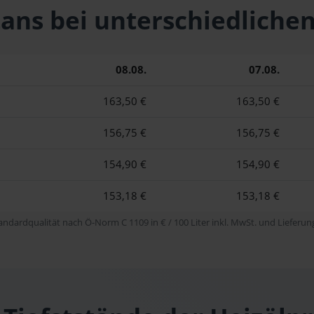
Stans bei unterschiedli
08.08.
07.08.
163,50 €
163,50 €
156,75 €
156,75 €
154,90 €
154,90 €
153,18 €
153,18 €
tandardqualität nach Ö-Norm C 1109 in € / 100 Liter inkl. MwSt. und Lieferung 