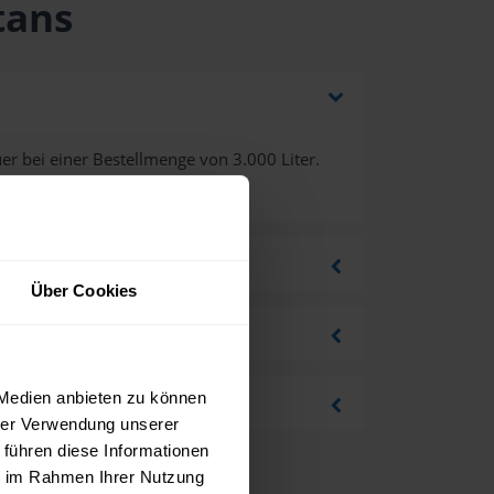
tans
r bei einer Bestellmenge von 3.000 Liter.
Über Cookies
 Medien anbieten zu können
hrer Verwendung unserer
 führen diese Informationen
ie im Rahmen Ihrer Nutzung