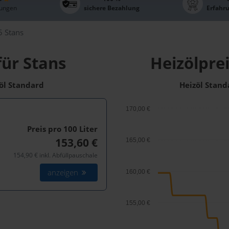
ungen
sichere Bezahlung
Erfahr
 Stans
für Stans
Heizölprei
zöl Standard
Heizöl Stand
170,00 €
Preis pro 100
Liter
153,60 €
165,00 €
154,90 € inkl. Abfüllpauschale
anzeigen
160,00 €
155,00 €