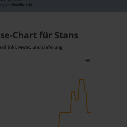
ung am Heizölmarkt
se-Chart für Stans
ard inkl. MwSt. und Lieferung