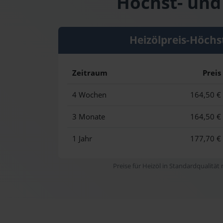
Höchst- und 
Heizölpreis-Höchs
Zeitraum
Preis
4 Wochen
164,50 €
3 Monate
164,50 €
1 Jahr
177,70 €
Preise für Heizöl in Standardqualität