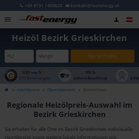
+49 8731 7409620
kontakt@fastenergy.at
Heizöl Bezirk Grieskirchen
berechnen
PLZ
Menge
4,97 von 5
100 %
270 Bewertungen
sichere Bezahlung
Erfa
Heizölpreise
Oberösterreich
Grieskirchen
Regionale Heizölpreis-Auswahl im
Bezirk Grieskirchen
Sie erhalten für alle Orte im Bezirk Grieskirchen individuelle
Heizölpreise sowie weitere lokale Informationen wie