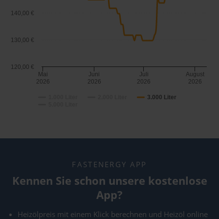
140,00 €
130,00 €
120,00 €
Mai
Juni
Juli
August
2026
2026
2026
2026
1.000 Liter
2.000 Liter
3.000 Liter
5.000 Liter
FASTENERGY APP
Kennen Sie schon unsere kostenlose
App?
Heizölpreis mit einem Klick berechnen und Heizöl online