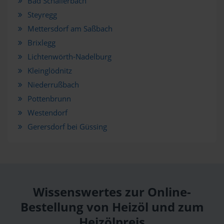
Bad Schallerbach
Steyregg
Mettersdorf am Saßbach
Brixlegg
Lichtenwörth-Nadelburg
Kleinglödnitz
Niederrußbach
Pottenbrunn
Westendorf
Gerersdorf bei Güssing
Wissenswertes zur Online-
Bestellung von Heizöl und zum
Heizölpreis