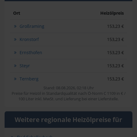
Ort
Heizölpreis
Großraming
153,23 €
Kronstorf
153,23 €
Ernsthofen
153,23 €
Steyr
153,23 €
Ternberg
153,23 €
Stand: 08.08.2026, 02:18 Uhr
Preise für Heizöl in Standardqualität nach Ö-Norm C 1109 in € /
100 Liter inkl. MwSt. und Lieferung bei einer Lieferstelle.
Weitere regionale Heizölpreise für